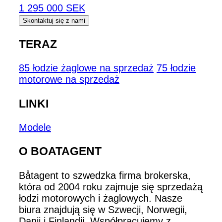
1 295 000 SEK
Skontaktuj się z nami
TERAZ
85 łodzie żaglowe na sprzedaż
75 łodzie
motorowe na sprzedaż
LINKI
Modele
O BOATAGENT
Båtagent to szwedzka firma brokerska,
która od 2004 roku zajmuje się sprzedażą
łodzi motorowych i żaglowych. Nasze
biura znajdują się w Szwecji, Norwegii,
Danii i Finlandii. Współpracujemy z