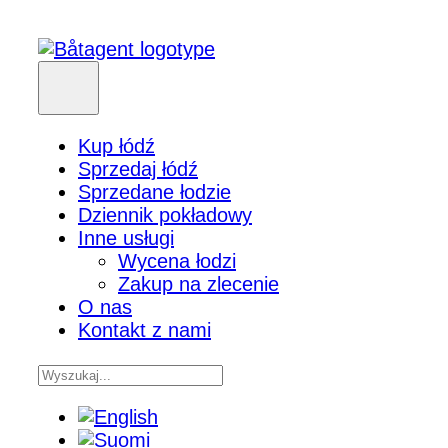
Kup łódź
Sprzedaj łódź
Sprzedane łodzie
Dziennik pokładowy
Inne usługi
Wycena łodzi
Zakup na zlecenie
O nas
Kontakt z nami