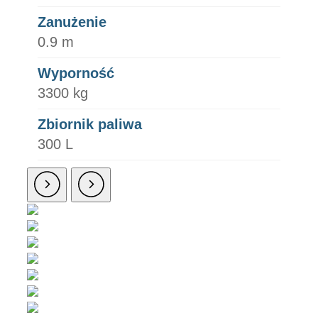
Zanużenie
0.9 m
Wyporność
3300 kg
Zbiornik paliwa
300 L