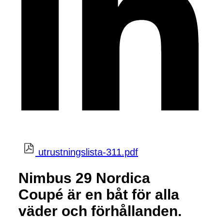
utrustningslista-311.pdf
Nimbus 29 Nordica
Coupé är en båt för alla
väder och förhållanden.