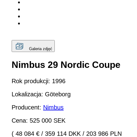
Galeria zdjęć
Nimbus 29 Nordic Coupe
Rok produkcji: 1996
Lokalizacja: Göteborg
Producent:
Nimbus
Cena: 525 000 SEK
( 48 084 €
/
359 114 DKK
/
203 986 PLN