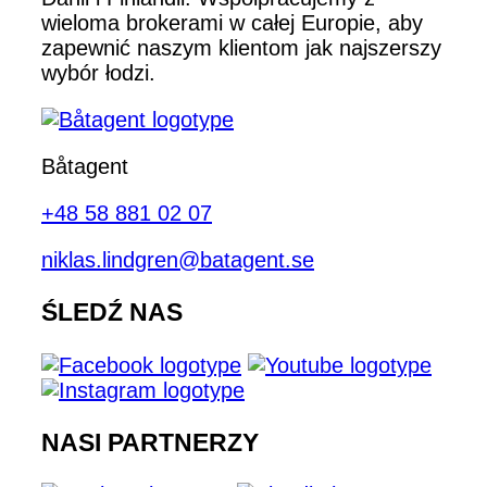
wieloma brokerami w całej Europie, aby
zapewnić naszym klientom jak najszerszy
wybór łodzi.
Båtagent
+48 58 881 02 07
niklas.lindgren@batagent.se
ŚLEDŹ NAS
NASI PARTNERZY