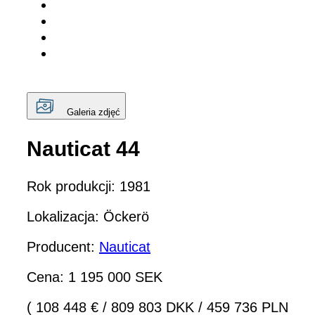
Galeria zdjęć
Nauticat 44
Rok produkcji: 1981
Lokalizacja: Öckerö
Producent:
Nauticat
Cena: 1 195 000 SEK
( 108 448 €
/
809 803 DKK
/
459 736 PLN