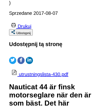
)
Sprzedane 2017-08-07
Drukuj
Udostępnij
Udostępnij tą stronę
utrustningslista-430.pdf
Nauticat 44 är finsk
motorseglare när den är
som bäst. Det här