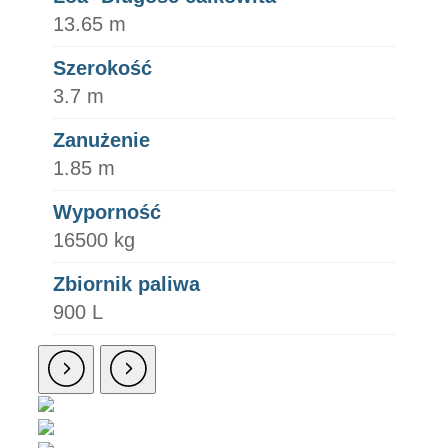
13.65 m
Szerokość
3.7 m
Zanużenie
1.85 m
Wyporność
16500 kg
Zbiornik paliwa
900 L