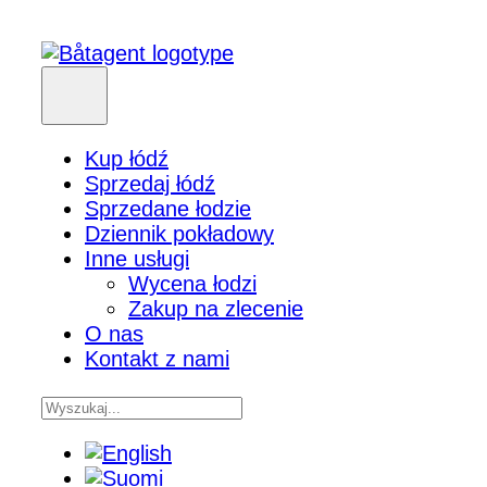
Kup łódź
Sprzedaj łódź
Sprzedane łodzie
Dziennik pokładowy
Inne usługi
Wycena łodzi
Zakup na zlecenie
O nas
Kontakt z nami