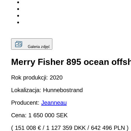
Galeria zdjęć
Merry Fisher 895 ocean offsh
Rok produkcji: 2020
Lokalizacja: Hunnebostrand
Producent:
Jeanneau
Cena: 1 650 000 SEK
( 151 008 €
/
1 127 359 DKK
/
642 496 PLN )