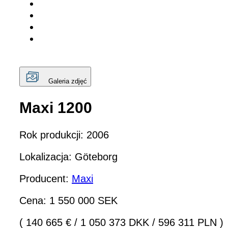
Galeria zdjęć
Maxi 1200
Rok produkcji: 2006
Lokalizacja: Göteborg
Producent:
Maxi
Cena: 1 550 000 SEK
( 140 665 €
/
1 050 373 DKK
/
596 311 PLN )