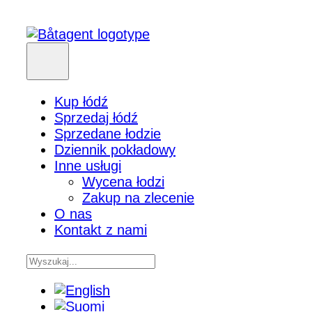
Kup łódź
Sprzedaj łódź
Sprzedane łodzie
Dziennik pokładowy
Inne usługi
Wycena łodzi
Zakup na zlecenie
O nas
Kontakt z nami