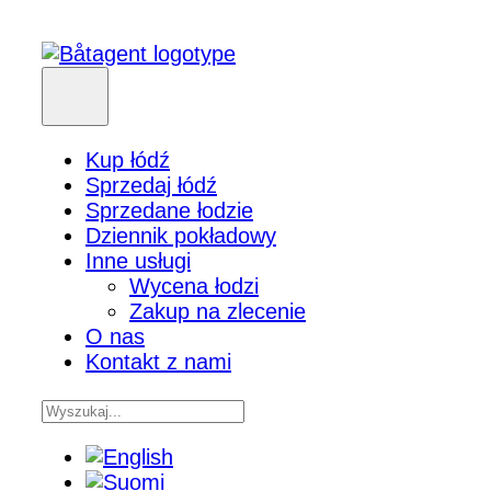
Kup łódź
Sprzedaj łódź
Sprzedane łodzie
Dziennik pokładowy
Inne usługi
Wycena łodzi
Zakup na zlecenie
O nas
Kontakt z nami