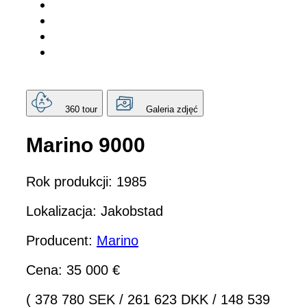
360 tour
Galeria zdjęć
Marino 9000
Rok produkcji: 1985
Lokalizacja: Jakobstad
Producent:
Marino
Cena: 35 000 €
( 378 780 SEK
/
261 623 DKK
/
148 539