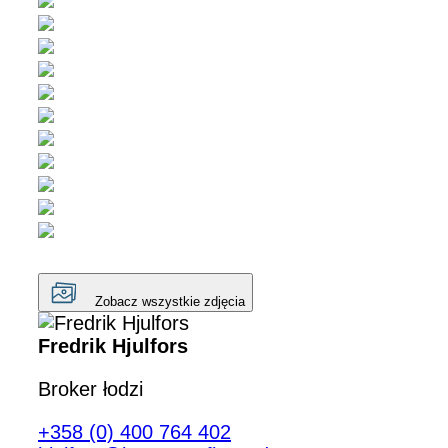
Zobacz wszystkie zdjęcia
Fredrik Hjulfors
Broker łodzi
+358 (0) 400 764 402