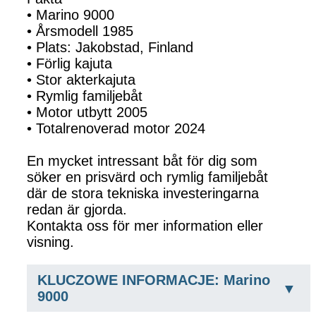
• Marino 9000
• Årsmodell 1985
• Plats: Jakobstad, Finland
• Förlig kajuta
• Stor akterkajuta
• Rymlig familjebåt
• Motor utbytt 2005
• Totalrenoverad motor 2024
En mycket intressant båt för dig som
söker en prisvärd och rymlig familjebåt
där de stora tekniska investeringarna
redan är gjorda.
Kontakta oss för mer information eller
visning.
KLUCZOWE INFORMACJE: Marino
9000