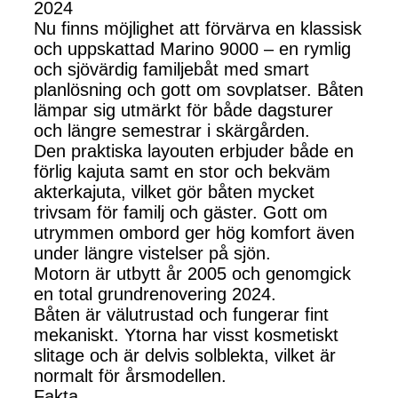
2024
Nu finns möjlighet att förvärva en klassisk
och uppskattad Marino 9000 – en rymlig
och sjövärdig familjebåt med smart
planlösning och gott om sovplatser. Båten
lämpar sig utmärkt för både dagsturer
och längre semestrar i skärgården.
Den praktiska layouten erbjuder både en
förlig kajuta samt en stor och bekväm
akterkajuta, vilket gör båten mycket
trivsam för familj och gäster. Gott om
utrymmen ombord ger hög komfort även
under längre vistelser på sjön.
Motorn är utbytt år 2005 och genomgick
en total grundrenovering 2024.
Båten är välutrustad och fungerar fint
mekaniskt. Ytorna har visst kosmetiskt
slitage och är delvis solblekta, vilket är
normalt för årsmodellen.
Fakta