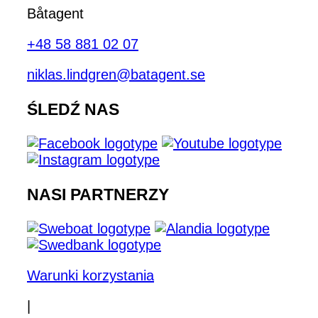
Båtagent
+48 58 881 02 07
niklas.lindgren@batagent.se
ŚLEDŹ NAS
NASI PARTNERZY
Warunki korzystania
|