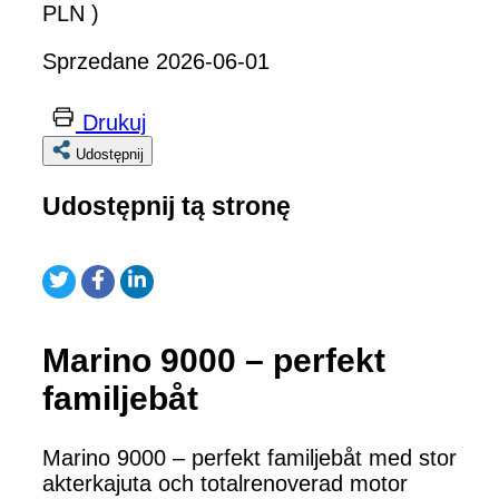
PLN )
Sprzedane 2026-06-01
Drukuj
Udostępnij
Udostępnij tą stronę
Marino 9000 – perfekt
familjebåt
Marino 9000 – perfekt familjebåt med stor
akterkajuta och totalrenoverad motor