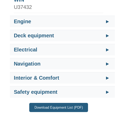
U37432
Engine
Deck equipment
Electrical
Navigation
Interior & Comfort
Safety equipment
Download Equipment List (PDF)