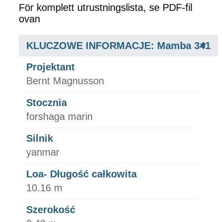
För komplett utrustningslista, se PDF-fil
ovan
KLUCZOWE INFORMACJE: Mamba 341
Projektant
Bernt Magnusson
Stocznia
forshaga marin
Silnik
yanmar
Loa- Długość całkowita
10.16 m
Szerokość