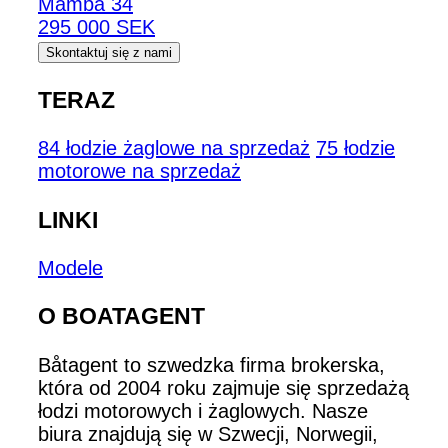
Mamba 34
295 000 SEK
Skontaktuj się z nami
TERAZ
84 łodzie żaglowe na sprzedaż
75 łodzie
motorowe na sprzedaż
LINKI
Modele
O BOATAGENT
Båtagent to szwedzka firma brokerska,
która od 2004 roku zajmuje się sprzedażą
łodzi motorowych i żaglowych. Nasze
biura znajdują się w Szwecji, Norwegii,