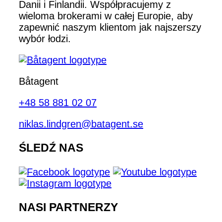
Danii i Finlandii. Współpracujemy z
wieloma brokerami w całej Europie, aby
zapewnić naszym klientom jak najszerszy
wybór łodzi.
Båtagent
+48 58 881 02 07
niklas.lindgren@batagent.se
ŚLEDŹ NAS
NASI PARTNERZY