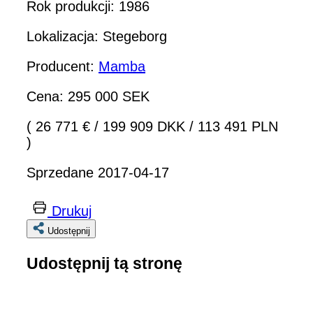
Rok produkcji: 1986
Lokalizacja: Stegeborg
Producent:
Mamba
Cena: 295 000 SEK
( 26 771 €
/
199 909 DKK
/
113 491 PLN
)
Sprzedane 2017-04-17
Drukuj
Udostępnij
Udostępnij tą stronę