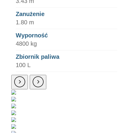
3.43 m
Zanużenie
1.80 m
Wyporność
4800 kg
Zbiornik paliwa
100 L