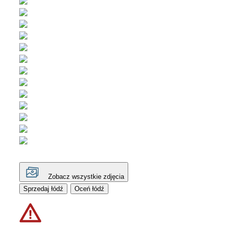
Zobacz wszystkie zdjęcia
Sprzedaj łódź
Oceń łódź