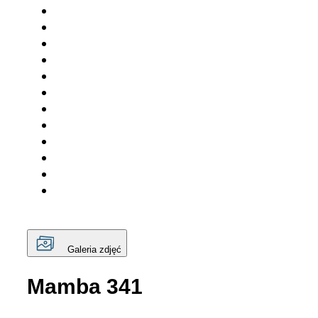
Galeria zdjęć
Mamba 341