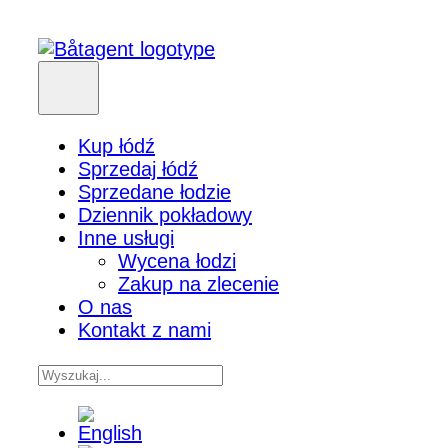
Kup łódź
Sprzedaj łódź
Sprzedane łodzie
Dziennik pokładowy
Inne usługi
Wycena łodzi
Zakup na zlecenie
O nas
Kontakt z nami