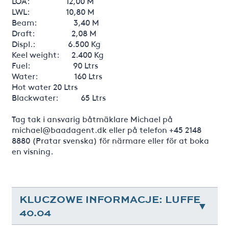
LOA: 12,00 M
LWL: 10,80 M
Beam: 3,40 M
Draft: 2,08 M
Displ.: 6.500 Kg
Keel weight: 2.400 Kg
Fuel: 90 Ltrs
Water: 160 Ltrs
Hot water 20 Ltrs
Blackwater: 65 Ltrs
Tag tak i ansvarig båtmäklare Michael på
michael@baadagent.dk eller på telefon +45 2148
8880 (Pratar svenska) för närmare eller för at boka
en visning.
KLUCZOWE INFORMACJE: LUFFE
40.04