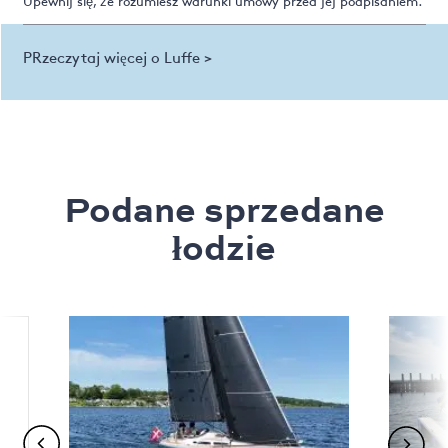
Upewnij się, że rozumiesz warunki umowy przed jej podpisaniem.
PRzeczytaj więcej o Luffe >
Podane sprzedane
łodzie