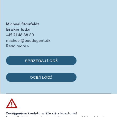
Michael Staufeldt
Broker łodzi
+45 21 48 88 80
michael@baadagent.dk
Read more >
SPRZEDAJ ŁÓDŹ
OCEŃ ŁÓDŹ
Zaciągnięcie kredytu wiąże się z kosztami!