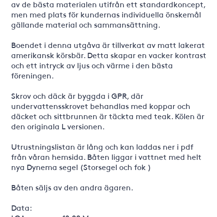
av de bästa materialen utifrån ett standardkoncept,
men med plats för kundernas individuella önskemål
gällande material och sammansättning.
Boendet i denna utgåva är tillverkat av matt lakerat
amerikansk körsbär. Detta skapar en vacker kontrast
och ett intryck av ljus och värme i den bästa
föreningen.
Skrov och däck är byggda i GPR, där
undervattensskrovet behandlas med koppar och
däcket och sittbrunnen är täckta med teak. Kölen är
den originala L versionen.
Utrustningslistan är lång och kan laddas ner i pdf
från våran hemsida. Båten liggar i vattnet med helt
nya Dynema segel (Storsegel och fok )
Båten säljs av den andra ägaren.
Data: