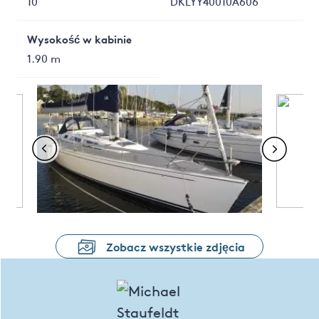
10
DKLYY40010A606
Wysokość w kabinie
1.90 m
Zobacz wszystkie zdjęcia