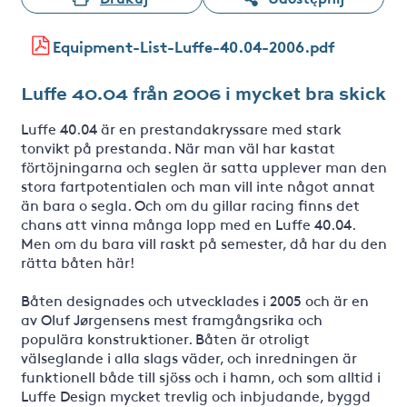
Equipment-List-Luffe-40.04-2006.pdf
Luffe 40.04 från 2006 i mycket bra skick
Luffe 40.04 är en prestandakryssare med stark
tonvikt på prestanda. När man väl har kastat
förtöjningarna och seglen är satta upplever man den
stora fartpotentialen och man vill inte något annat
än bara o segla. Och om du gillar racing finns det
chans att vinna många lopp med en Luffe 40.04.
Men om du bara vill raskt på semester, då har du den
rätta båten här!
Båten designades och utvecklades i 2005 och är en
av Oluf Jørgensens mest framgångsrika och
populära konstruktioner. Båten är otroligt
välseglande i alla slags väder, och inredningen är
funktionell både till sjöss och i hamn, och som alltid i
Luffe Design mycket trevlig och inbjudande, byggd