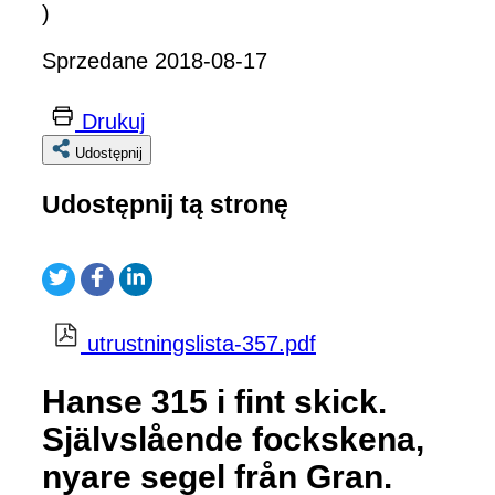
)
Sprzedane 2018-08-17
Drukuj
Udostępnij
Udostępnij tą stronę
utrustningslista-357.pdf
Hanse 315 i fint skick.
Självslående fockskena,
nyare segel från Gran.