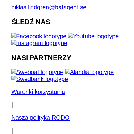
niklas.lindgren@batagent.se
ŚLEDŹ NAS
NASI PARTNERZY
Warunki korzystania
|
Nasza polityka RODO
|