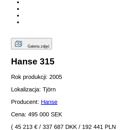
Galeria zdjęć
Hanse 315
Rok produkcji: 2005
Lokalizacja: Tjörn
Producent:
Hanse
Cena: 495 000 SEK
( 45 213 €
/
337 687 DKK
/
192 441 PLN