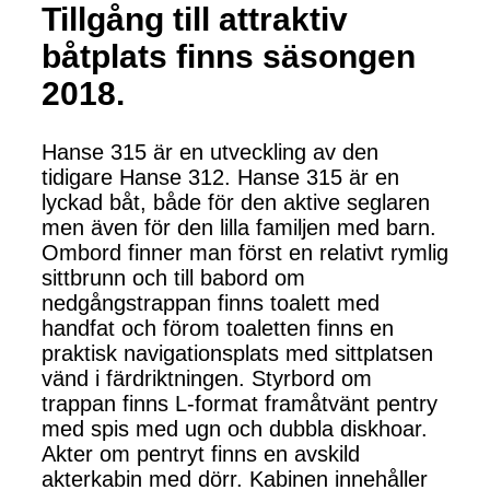
Tillgång till attraktiv
båtplats finns säsongen
2018.
Hanse 315 är en utveckling av den
tidigare Hanse 312. Hanse 315 är en
lyckad båt, både för den aktive seglaren
men även för den lilla familjen med barn.
Ombord finner man först en relativt rymlig
sittbrunn och till babord om
nedgångstrappan finns toalett med
handfat och förom toaletten finns en
praktisk navigationsplats med sittplatsen
vänd i färdriktningen. Styrbord om
trappan finns L-format framåtvänt pentry
med spis med ugn och dubbla diskhoar.
Akter om pentryt finns en avskild
akterkabin med dörr. Kabinen innehåller