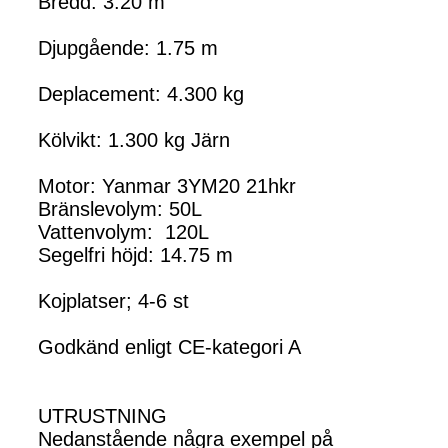
Bredd: 3.20 m
Djupgående: 1.75 m
Deplacement: 4.300 kg
Kölvikt: 1.300 kg Järn
Motor: Yanmar 3YM20 21hkr
Bränslevolym: 50L
Vattenvolym: 120L
Segelfri höjd: 14.75 m
Kojplatser; 4-6 st
Godkänd enligt CE-kategori A
UTRUSTNING
Nedanstående några exempel på