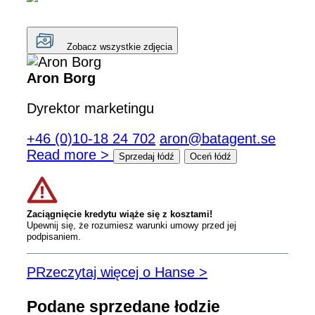
Zobacz wszystkie zdjęcia
Aron Borg
Dyrektor marketingu
+46 (0)10-18 24 702
aron@batagent.se
Read more >
Sprzedaj łódź
Oceń łódź
Zaciągnięcie kredytu wiąże się z kosztami!
Upewnij się, że rozumiesz warunki umowy przed jej
podpisaniem.
PRzeczytaj więcej o Hanse >
Podane sprzedane łodzie