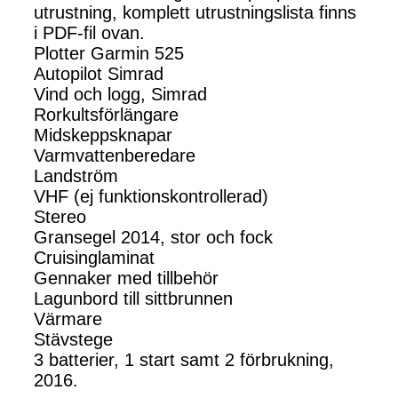
utrustning, komplett utrustningslista finns
i PDF-fil ovan.
Plotter Garmin 525
Autopilot Simrad
Vind och logg, Simrad
Rorkultsförlängare
Midskeppsknapar
Varmvattenberedare
Landström
VHF (ej funktionskontrollerad)
Stereo
Gransegel 2014, stor och fock
Cruisinglaminat
Gennaker med tillbehör
Lagunbord till sittbrunnen
Värmare
Stävstege
3 batterier, 1 start samt 2 förbrukning,
2016.