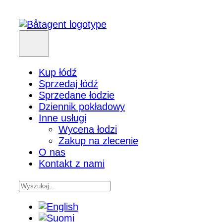
Kup łódź
Sprzedaj łódź
Sprzedane łodzie
Dziennik pokładowy
Inne usługi
Wycena łodzi
Zakup na zlecenie
O nas
Kontakt z nami