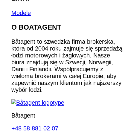
Modele
O BOATAGENT
Båtagent to szwedzka firma brokerska,
która od 2004 roku zajmuje się sprzedażą
łodzi motorowych i żaglowych. Nasze
biura znajdują się w Szwecji, Norwegii,
Danii i Finlandii. Współpracujemy z
wieloma brokerami w całej Europie, aby
zapewnić naszym klientom jak najszerszy
wybór łodzi.
Båtagent
+48 58 881 02 07