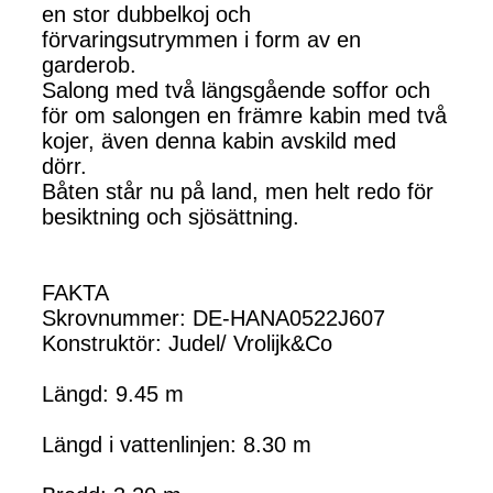
en stor dubbelkoj och
förvaringsutrymmen i form av en
garderob.
Salong med två längsgående soffor och
för om salongen en främre kabin med två
kojer, även denna kabin avskild med
dörr.
Båten står nu på land, men helt redo för
besiktning och sjösättning.
FAKTA
Skrovnummer: DE-HANA0522J607
Konstruktör: Judel/ Vrolijk&Co
Längd: 9.45 m
Längd i vattenlinjen: 8.30 m