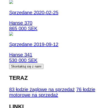
Sprzedane 2020-02-25
Hanse 370
865 000 SEK
Sprzedane 2019-09-12
Hanse 341
530 000 SEK
Skontaktuj się z nami
TERAZ
83 łodzie żaglowe na sprzedaż
76 łodzie
motorowe na sprzedaż
LINKI