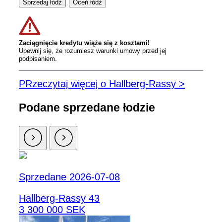
Sprzedaj łódź
Oceń łódź
Zaciągnięcie kredytu wiąże się z kosztami!
Upewnij się, że rozumiesz warunki umowy przed jej
podpisaniem.
PRzeczytaj więcej o Hallberg-Rassy >
Podane sprzedane łodzie
Sprzedane 2026-07-08
Hallberg-Rassy 43
3 300 000 SEK