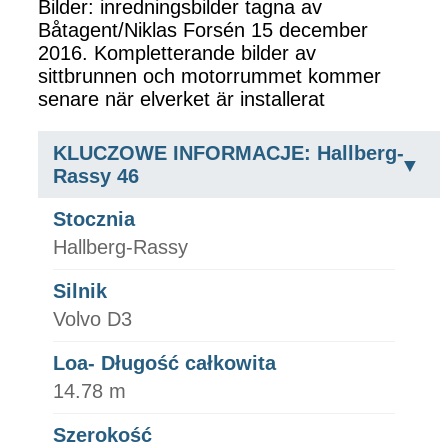
Bilder: inredningsbilder tagna av
Båtagent/Niklas Forsén 15 december
2016. Kompletterande bilder av
sittbrunnen och motorrummet kommer
senare när elverket är installerat
KLUCZOWE INFORMACJE: Hallberg-
Rassy 46
Stocznia
Hallberg-Rassy
Silnik
Volvo D3
Loa- Długość całkowita
14.78 m
Szerokość