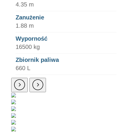
4.35 m
Zanużenie
1.88 m
Wyporność
16500 kg
Zbiornik paliwa
660 L