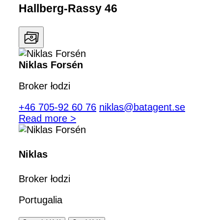
Hallberg-Rassy 46
Niklas Forsén
Broker łodzi
+46 705-92 60 76
niklas@batagent.se
Read more >
Niklas
Broker łodzi
Portugalia