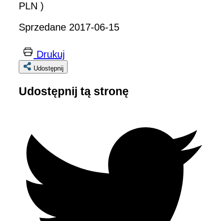
PLN )
Sprzedane 2017-06-15
Drukuj
Udostępnij
Udostępnij tą stronę