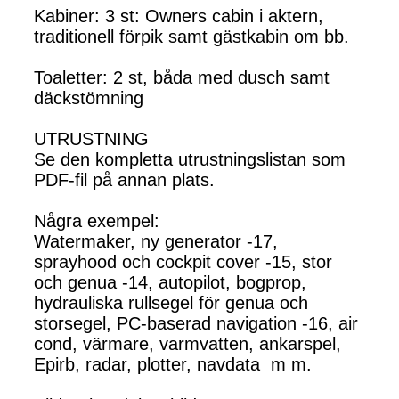
Kabiner: 3 st: Owners cabin i aktern,
traditionell förpik samt gästkabin om bb.
Toaletter: 2 st, båda med dusch samt
däckstömning
UTRUSTNING
Se den kompletta utrustningslistan som
PDF-fil på annan plats.
Några exempel:
Watermaker, ny generator -17,
sprayhood och cockpit cover -15, stor
och genua -14, autopilot, bogprop,
hydrauliska rullsegel för genua och
storsegel, PC-baserad navigation -16, air
cond, värmare, varmvatten, ankarspel,
Epirb, radar, plotter, navdata m m.