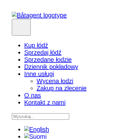
Kup łódź
Sprzedaj łódź
Sprzedane łodzie
Dziennik pokładowy
Inne usługi
Wycena łodzi
Zakup na zlecenie
O nas
Kontakt z nami