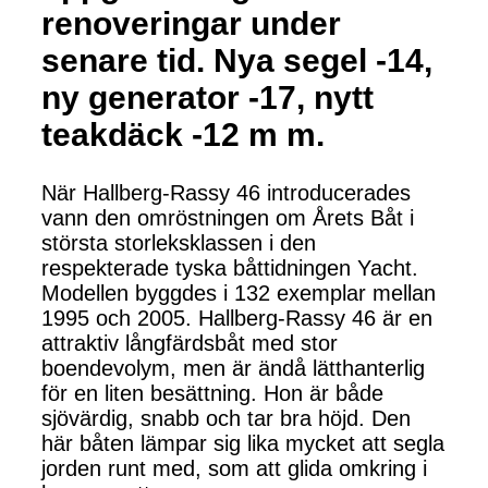
renoveringar under
senare tid. Nya segel -14,
ny generator -17, nytt
teakdäck -12 m m.
När Hallberg-Rassy 46 introducerades
vann den omröstningen om Årets Båt i
största storleksklassen i den
respekterade tyska båttidningen Yacht.
Modellen byggdes i 132 exemplar mellan
1995 och 2005. Hallberg-Rassy 46 är en
attraktiv långfärdsbåt med stor
boendevolym, men är ändå lätthanterlig
för en liten besättning. Hon är både
sjövärdig, snabb och tar bra höjd. Den
här båten lämpar sig lika mycket att segla
jorden runt med, som att glida omkring i