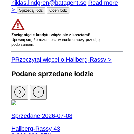
niklas.lindgren@batagent.se
Read more
>
Sprzedaj łódź
Oceń łódź
Zaciągnięcie kredytu wiąże się z kosztami!
Upewnij się, że rozumiesz warunki umowy przed jej
podpisaniem.
PRzeczytaj więcej o Hallberg-Rassy >
Podane sprzedane łodzie
Sprzedane 2026-07-08
Hallberg-Rassy 43