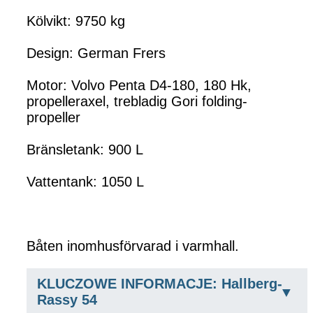
Kölvikt: 9750 kg
Design: German Frers
Motor: Volvo Penta D4-180, 180 Hk,
propelleraxel, trebladig Gori folding-
propeller
Bränsletank: 900 L
Vattentank: 1050 L
Båten inomhusförvarad i varmhall.
KLUCZOWE INFORMACJE: Hallberg-
Rassy 54