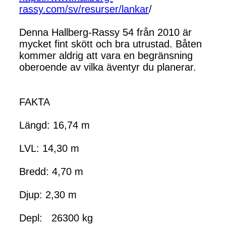
rassy.com/sv/resurser/lankar
/
Denna Hallberg-Rassy 54 från 2010 är
mycket fint skött och bra utrustad. Båten
kommer aldrig att vara en begränsning
oberoende av vilka äventyr du planerar.
FAKTA
Längd: 16,74 m
LVL: 14,30 m
Bredd: 4,70 m
Djup: 2,30 m
Depl: 26300 kg