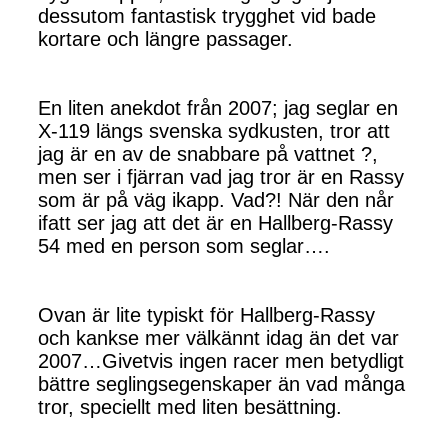
dessutom fantastisk trygghet vid bade
kortare och längre passager.
En liten anekdot från 2007; jag seglar en
X-119 längs svenska sydkusten, tror att
jag är en av de snabbare på vattnet ?,
men ser i fjärran vad jag tror är en Rassy
som är på väg ikapp. Vad?! När den når
ifatt ser jag att det är en Hallberg-Rassy
54 med en person som seglar….
Ovan är lite typiskt för Hallberg-Rassy
och kankse mer välkännt idag än det var
2007…Givetvis ingen racer men betydligt
bättre seglingsegenskaper än vad många
tror, speciellt med liten besättning.