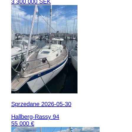
3 300 000 SEK
Sprzedane 2026-05-30
Hallberg-Rassy 94
55 000 €