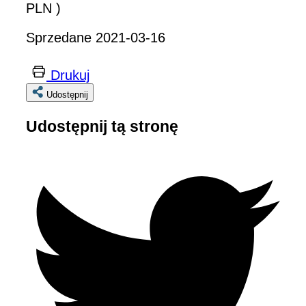
PLN )
Sprzedane 2021-03-16
Drukuj
Udostępnij
Udostępnij tą stronę