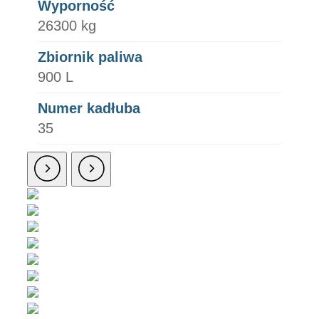
Wyporność
26300 kg
Zbiornik paliwa
900 L
Numer kadłuba
35