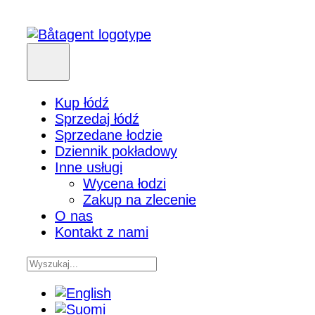
Kup łódź
Sprzedaj łódź
Sprzedane łodzie
Dziennik pokładowy
Inne usługi
Wycena łodzi
Zakup na zlecenie
O nas
Kontakt z nami