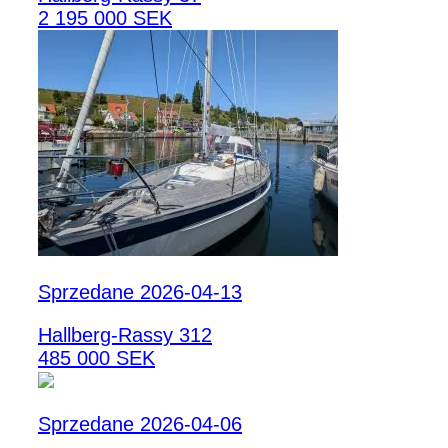
2 195 000 SEK
Sprzedane 2026-04-13
Hallberg-Rassy 312
485 000 SEK
Sprzedane 2026-04-06