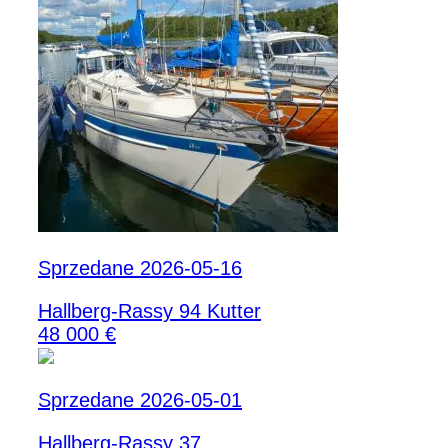
Sprzedane 2026-05-16
Hallberg-Rassy 94 Kutter
48 000 €
Sprzedane 2026-05-01
Hallberg-Rassy 37