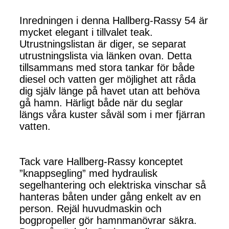
Inredningen i denna Hallberg-Rassy 54 är
mycket elegant i tillvalet teak.
Utrustningslistan är diger, se separat
utrustningslista via länken ovan. Detta
tillsammans med stora tankar för både
diesel och vatten ger möjlighet att råda
dig själv länge på havet utan att behöva
gå hamn. Härligt både när du seglar
längs våra kuster såväl som i mer fjärran
vatten.
Tack vare Hallberg-Rassy konceptet
”knappsegling” med hydraulisk
segelhantering och elektriska vinschar så
hanteras båten under gång enkelt av en
person. Rejäl huvudmaskin och
bogpropeller gör hamnmanövrar säkra.