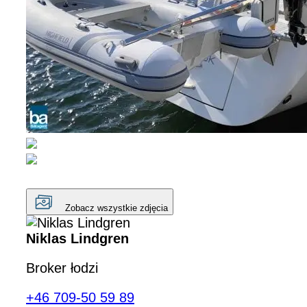
Zobacz wszystkie zdjęcia
Niklas Lindgren
Broker łodzi
+46 709-50 59 89