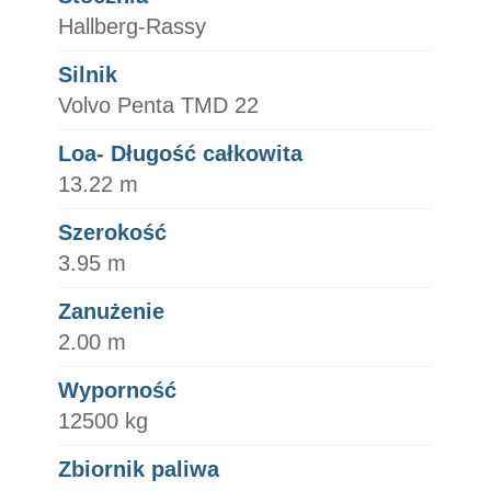
Hallberg-Rassy
Silnik
Volvo Penta TMD 22
Loa- Długość całkowita
13.22 m
Szerokość
3.95 m
Zanużenie
2.00 m
Wyporność
12500 kg
Zbiornik paliwa