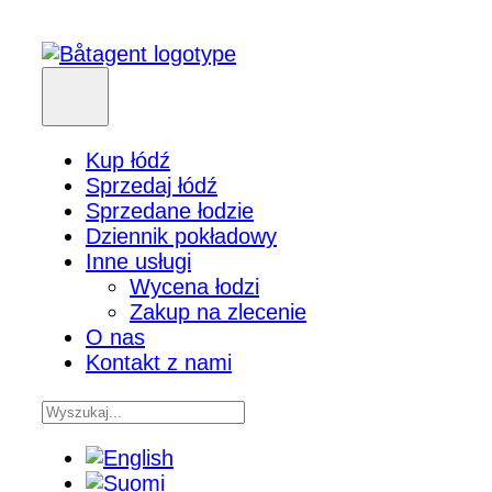
Kup łódź
Sprzedaj łódź
Sprzedane łodzie
Dziennik pokładowy
Inne usługi
Wycena łodzi
Zakup na zlecenie
O nas
Kontakt z nami