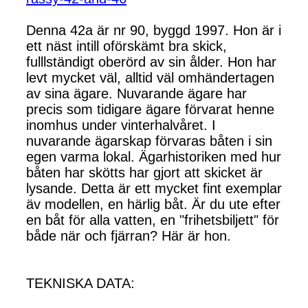
Denna 42a är nr 90, byggd 1997. Hon är i
ett näst intill oförskämt bra skick,
fulllständigt oberörd av sin ålder. Hon har
levt mycket väl, alltid väl omhändertagen
av sina ägare. Nuvarande ägare har
precis som tidigare ägare förvarat henne
inomhus under vinterhalvåret. I
nuvarande ägarskap förvaras båten i sin
egen varma lokal. Ägarhistoriken med hur
båten har skötts har gjort att skicket är
lysande. Detta är ett mycket fint exemplar
äv modellen, en härlig båt. Är du ute efter
en båt för alla vatten, en "frihetsbiljett" för
både när och fjärran? Här är hon.
TEKNISKA DATA: