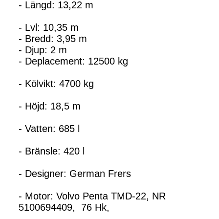
- Längd: 13,22 m
- Lvl: 10,35 m
- Bredd: 3,95 m
- Djup: 2 m
- Deplacement: 12500 kg
- Kölvikt: 4700 kg
- Höjd: 18,5 m
- Vatten: 685 l
- Bränsle: 420 l
- Designer: German Frers
- Motor: Volvo Penta TMD-22, NR
5100694409, 76 Hk,