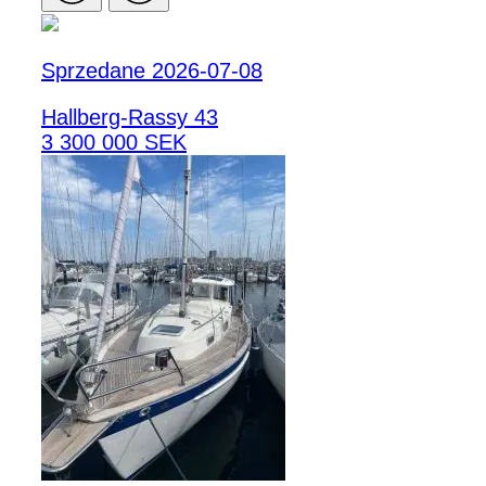
Sprzedane 2026-07-08
Hallberg-Rassy 43
3 300 000 SEK