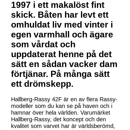
1997 i ett makalöst fint
skick. Båten har levt ett
omhuldat liv med vinter i
egen varmhall och ägare
som vårdat och
uppdaterat henne på det
sätt en sådan vacker dam
förtjänar. På många sätt
ett drömskepp.
Hallberg-Rassy 42F är en av flera Rassy-
modeller som du kan se på haven och i
hamnar över hela världen. Varumärket
Hallberg-Rassy, det koncept och den
kvalitet som varvet har är världsberömd,