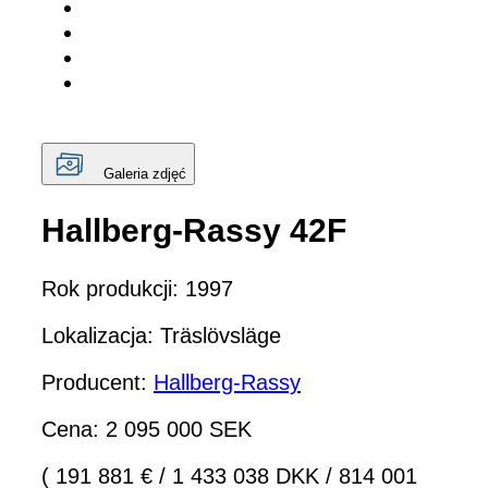
Galeria zdjęć
Hallberg-Rassy 42F
Rok produkcji: 1997
Lokalizacja: Träslövsläge
Producent:
Hallberg-Rassy
Cena: 2 095 000 SEK
( 191 881 €
/
1 433 038 DKK
/
814 001