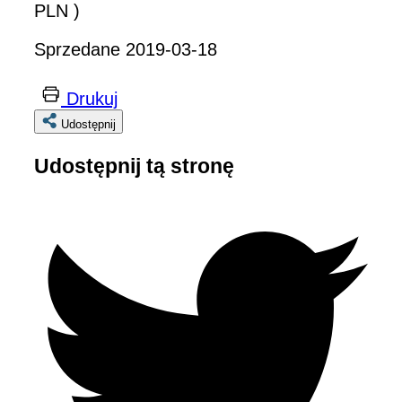
PLN )
Sprzedane 2019-03-18
Drukuj
Udostępnij
Udostępnij tą stronę