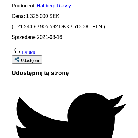
Producent:
Hallberg-Rassy
Cena: 1 325 000 SEK
( 121 244 €
/
905 592 DKK
/
513 381 PLN )
Sprzedane 2021-08-16
Drukuj
Udostępnij
Udostępnij tą stronę