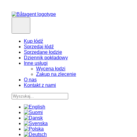
Kup łódź
Sprzedaj łódź
Sprzedane łodzie
Dziennik pokładowy
Inne usługi
Wycena łodzi
Zakup na zlecenie
O nas
Kontakt z nami