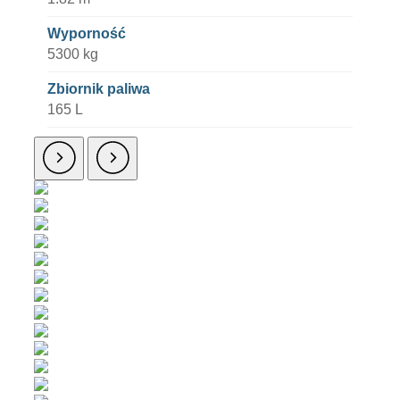
Wyporność
5300 kg
Zbiornik paliwa
165 L