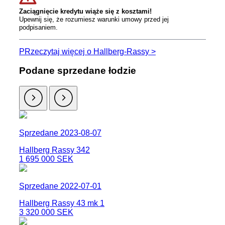
Zaciągnięcie kredytu wiąże się z kosztami!
Upewnij się, że rozumiesz warunki umowy przed jej
podpisaniem.
PRzeczytaj więcej o Hallberg-Rassy >
Podane sprzedane łodzie
Sprzedane 2023-08-07
Hallberg Rassy 342
1 695 000 SEK
Sprzedane 2022-07-01
Hallberg Rassy 43 mk 1
3 320 000 SEK