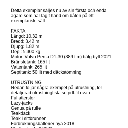
Detta exemplar säljes nu av sin första och enda
ägare som har tagit hand om båten på ett
exemplariskt sätt.
FAKTA
Längd: 10.32 m
Bredd: 3.42 m
Djupg: 1.82 m
Depl: 5.300 kg
Motor: Volvo Penta D1-30 (389 tim) bälg bytt 2021
Bränsletank: 165 lit
Vattentank: 265 lit
Septitank: 50 lit med däckstömning
UTRUSTNING
Nedan följar några exempel på utrustning, för
detaljerad utrustninglista se pdf-fil ovan
Fullatterstor
Lazy-jacks
Genua på rulle
Teakdäck
Teak i sittbrunnen
Förbrukningsbatterier nya 2018