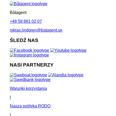
Båtagent
+48 58 881 02 07
niklas.lindgren@batagent.se
ŚLEDŹ NAS
NASI PARTNERZY
Warunki korzystania
|
Nasza polityka RODO
|