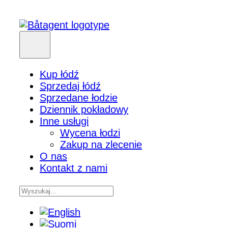
Kup łódź
Sprzedaj łódź
Sprzedane łodzie
Dziennik pokładowy
Inne usługi
Wycena łodzi
Zakup na zlecenie
O nas
Kontakt z nami