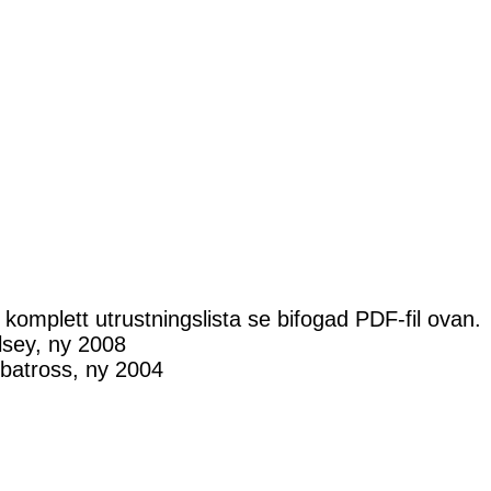
komplett utrustningslista se bifogad PDF-fil ovan.
lsey, ny 2008
batross, ny 2004