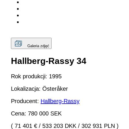
Galeria zdjęć
Hallberg-Rassy 34
Rok produkcji: 1995
Lokalizacja: Österåker
Producent:
Hallberg-Rassy
Cena: 780 000 SEK
( 71 401 €
/
533 203 DKK
/
302 931 PLN )