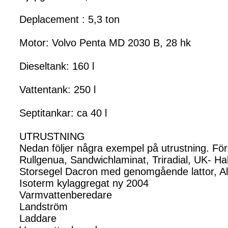
Deplacement : 5,3 ton
Motor: Volvo Penta MD 2030 B, 28 hk
Dieseltank: 160 l
Vattentank: 250 l
Septitankar: ca 40 l
UTRUSTNING
Nedan följer några exempel på utrustning. För 
Rullgenua, Sandwichlaminat, Triradial, UK- Ha
Storsegel Dacron med genomgående lattor, Al
Isoterm kylaggregat ny 2004
Varmvattenberedare
Landström
Laddare