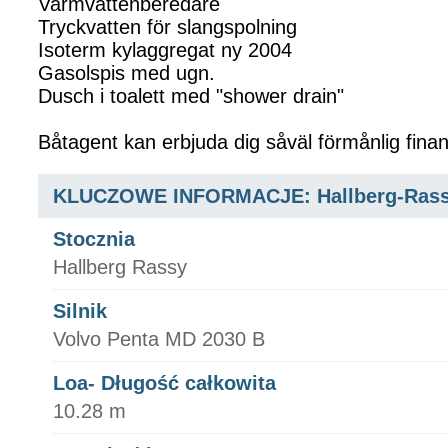
Varmvattenberedare
Tryckvatten för slangspolning
Isoterm kylaggregat ny 2004
Gasolspis med ugn.
Dusch i toalett med "shower drain"
Båtagent kan erbjuda dig såväl förmånlig finan
KLUCZOWE INFORMACJE: Hallberg-Rass
Stocznia
Hallberg Rassy
Silnik
Volvo Penta MD 2030 B
Loa- Długość całkowita
10.28 m