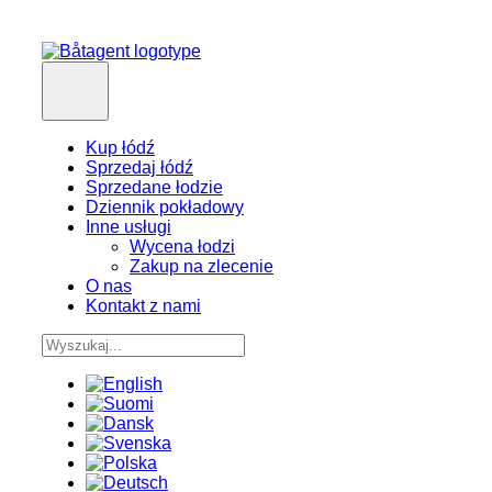
Kup łódź
Sprzedaj łódź
Sprzedane łodzie
Dziennik pokładowy
Inne usługi
Wycena łodzi
Zakup na zlecenie
O nas
Kontakt z nami