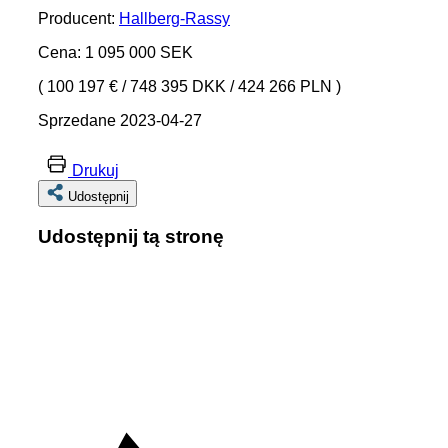
Producent:
Hallberg-Rassy
Cena: 1 095 000 SEK
( 100 197 €
/
748 395 DKK
/
424 266 PLN )
Sprzedane 2023-04-27
Drukuj
Udostępnij
Udostępnij tą stronę