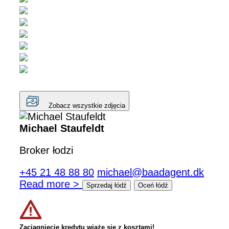
Zobacz wszystkie zdjęcia
Michael Staufeldt
Broker łodzi
+45 21 48 88 80
michael@baadagent.dk
Read more >
Sprzedaj łódź
Oceń łódź
Zaciągnięcie kredytu wiąże się z kosztami!