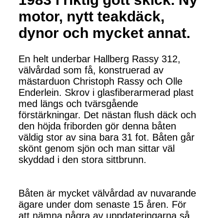
motor, nytt teakdäck,
dynor och mycket annat.
En helt underbar Hallberg Rassy 312,
välvårdad som få, konstruerad av
mästarduon Christoph Rassy och Olle
Enderlein. Skrov i glasfiberarmerad plast
med längs och tvärsgående
förstärkningar. Det nästan flush däck och
den höjda friborden gör denna båten
väldig stor av sina bara 31 fot. Båten går
skönt genom sjön och man sittar väl
skyddad i den stora sittbrunn.
Båten är mycket välvårdad av nuvarande
ägare under dom senaste 15 åren. För
att nämna några av uppdateringarna så