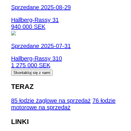
Sprzedane 2025-08-29
Hallberg-Rassy 31
940 000 SEK
Sprzedane 2025-07-31
Hallberg-Rassy 310
1 275 000 SEK
Skontaktuj się z nami
TERAZ
85 łodzie żaglowe na sprzedaż
76 łodzie
motorowe na sprzedaż
LINKI