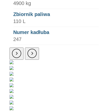
4900 kg
Zbiornik paliwa
110 L
Numer kadłuba
247