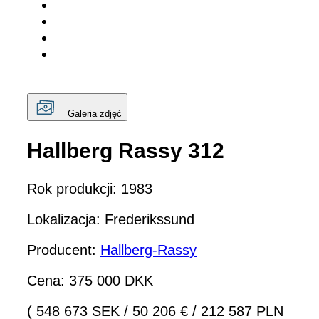
Galeria zdjęć
Hallberg Rassy 312
Rok produkcji: 1983
Lokalizacja: Frederikssund
Producent:
Hallberg-Rassy
Cena: 375 000 DKK
( 548 673 SEK
/
50 206 €
/
212 587 PLN