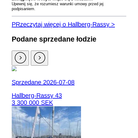
Upewnij się, że rozumiesz warunki umowy przed jej
podpisaniem.
PRzeczytaj więcej o Hallberg-Rassy >
Podane sprzedane łodzie
Sprzedane 2026-07-08
Hallberg-Rassy 43
3 300 000 SEK