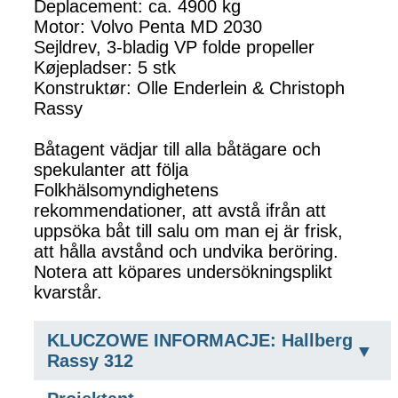
Deplacement: ca. 4900 kg
Motor: Volvo Penta MD 2030
Sejldrev, 3-bladig VP folde propeller
Køjepladser: 5 stk
Konstruktør: Olle Enderlein & Christoph
Rassy
Båtagent vädjar till alla båtägare och
spekulanter att följa
Folkhälsomyndighetens
rekommendationer, att avstå ifrån att
uppsöka båt till salu om man ej är frisk,
att hålla avstånd och undvika beröring.
Notera att köpares undersökningsplikt
kvarstår.
KLUCZOWE INFORMACJE: Hallberg
Rassy 312