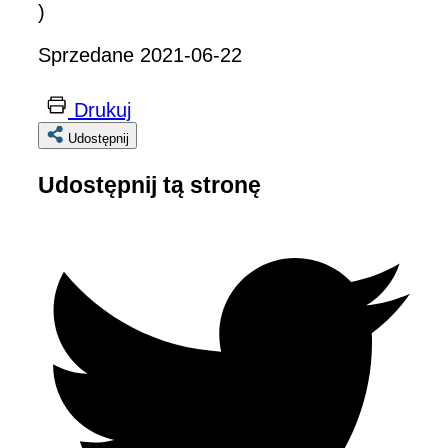
)
Sprzedane 2021-06-22
Drukuj
Udostępnij
Udostępnij tą stronę