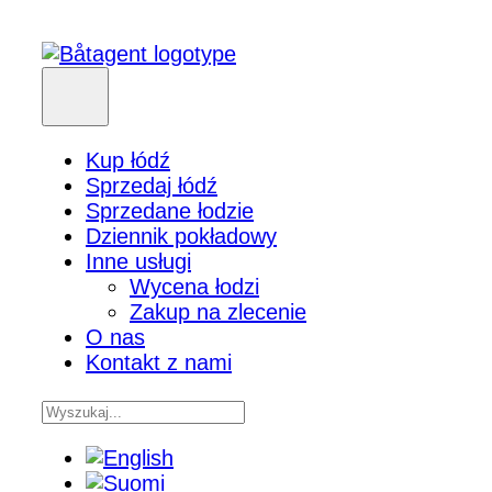
Kup łódź
Sprzedaj łódź
Sprzedane łodzie
Dziennik pokładowy
Inne usługi
Wycena łodzi
Zakup na zlecenie
O nas
Kontakt z nami