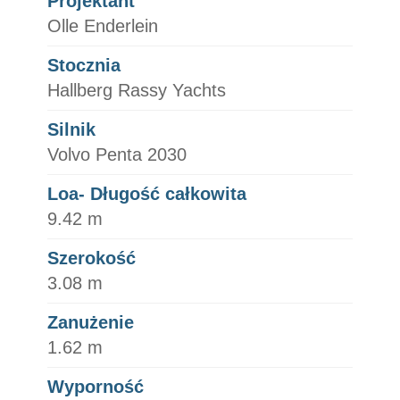
Projektant
Olle Enderlein
Stocznia
Hallberg Rassy Yachts
Silnik
Volvo Penta 2030
Loa- Długość całkowita
9.42 m
Szerokość
3.08 m
Zanużenie
1.62 m
Wyporność