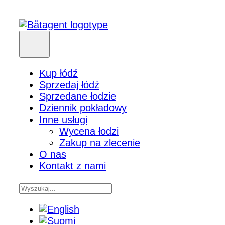
Kup łódź
Sprzedaj łódź
Sprzedane łodzie
Dziennik pokładowy
Inne usługi
Wycena łodzi
Zakup na zlecenie
O nas
Kontakt z nami