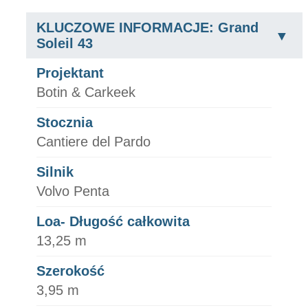
KLUCZOWE INFORMACJE: Grand
Soleil 43
Projektant
Botin & Carkeek
Stocznia
Cantiere del Pardo
Silnik
Volvo Penta
Loa- Długość całkowita
13,25 m
Szerokość
3,95 m