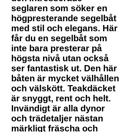
seglaren som söker en
högpresterande segelbåt
med stil och elegans. Här
får du en segelbåt som
inte bara presterar på
högsta nivå utan också
ser fantastisk ut. Den här
båten är mycket välhållen
och välskött. Teakdäcket
är snyggt, rent och helt.
Invändigt är alla dynor
och trädetaljer nästan
märkligt fräscha och