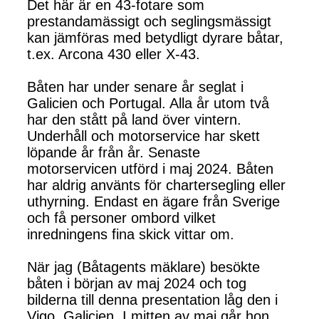
Det här är en 43-fotare som
prestandamässigt och seglingsmässigt
kan jämföras med betydligt dyrare båtar,
t.ex. Arcona 430 eller X-43.
Båten har under senare år seglat i
Galicien och Portugal. Alla år utom två
har den stått på land över vintern.
Underhåll och motorservice har skett
löpande år från år. Senaste
motorservicen utförd i maj 2024. Båten
har aldrig använts för chartersegling eller
uthyrning. Endast en ägare från Sverige
och få personer ombord vilket
inredningens fina skick vittar om.
När jag (Båtagents mäklare) besökte
båten i början av maj 2024 och tog
bilderna till denna presentation låg den i
Vigo, Galicien. I mitten av maj går hon