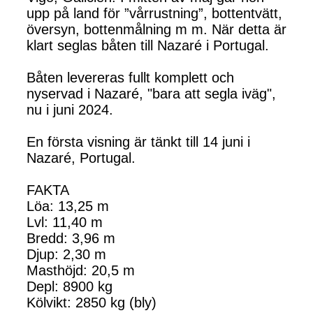
upp på land för ”vårrustning”, bottentvätt,
översyn, bottenmålning m m. När detta är
klart seglas båten till Nazaré i Portugal.
Båten levereras fullt komplett och
nyservad i Nazaré, "bara att segla iväg",
nu i juni 2024.
En första visning är tänkt till 14 juni i
Nazaré, Portugal.
FAKTA
Löa: 13,25 m
Lvl: 11,40 m
Bredd: 3,96 m
Djup: 2,30 m
Masthöjd: 20,5 m
Depl: 8900 kg
Kölvikt: 2850 kg (bly)