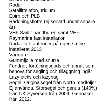
Radar
Satellittelefon, Iridium
Epirb och PLB
Räddningsflotte (ej servad under senare
år)
VHF Sailor handburen samt VHF
Raymarine fast installation
Radar och antenner på egen stolpe
installerat 2013
Värmare
Gummijolle med snurra
Fendrar, förtöjningsgods och annat som
behövs för segling och tilläggning ingår
Lazy jacks och lazybag
Segel: Originalsegel från North medföljer.
Ej använda. Storsegel och genua (140%)
från UK-Syversen från 2009. Gennaker
från 2012.