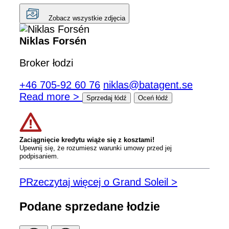
Zobacz wszystkie zdjęcia
Niklas Forsén
Broker łodzi
+46 705-92 60 76
niklas@batagent.se
Read more >
Sprzedaj łódź
Oceń łódź
Zaciągnięcie kredytu wiąże się z kosztami!
Upewnij się, że rozumiesz warunki umowy przed jej
podpisaniem.
PRzeczytaj więcej o Grand Soleil >
Podane sprzedane łodzie