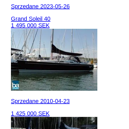
Sprzedane 2023-05-26
Grand Soleil 40
1 495 000 SEK
Sprzedane 2010-04-23
1 425 000 SEK