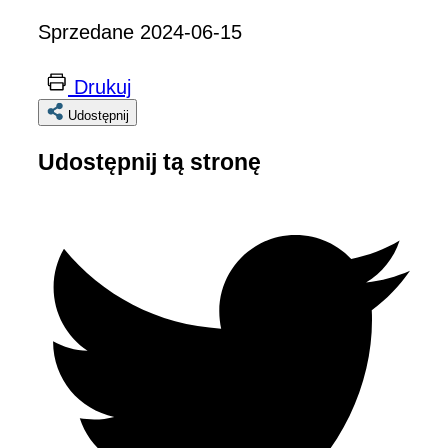
Sprzedane 2024-06-15
Drukuj
Udostępnij
Udostępnij tą stronę