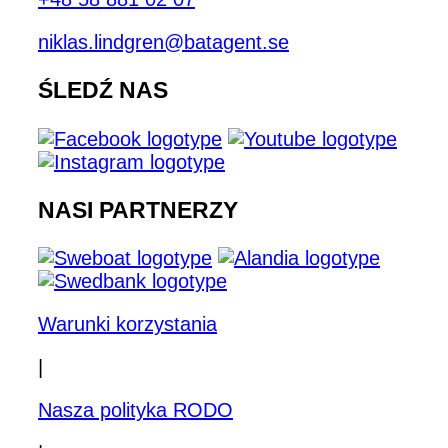
niklas.lindgren@batagent.se
ŚLEDŹ NAS
NASI PARTNERZY
Warunki korzystania
|
Nasza polityka RODO