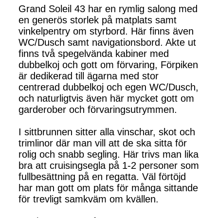
Grand Soleil 43 har en rymlig salong med
en generös storlek på matplats samt
vinkelpentry om styrbord. Här finns även
WC/Dusch samt navigationsbord. Akte ut
finns två spegelvända kabiner med
dubbelkoj och gott om förvaring, Förpiken
är dedikerad till ägarna med stor
centrerad dubbelkoj och egen WC/Dusch,
och naturligtvis även här mycket gott om
garderober och förvaringsutrymmen.
I sittbrunnen sitter alla vinschar, skot och
trimlinor där man vill att de ska sitta för
rolig och snabb segling. Här trivs man lika
bra att cruisingsegla på 1-2 personer som
fullbesättning på en regatta. Väl förtöjd
har man gott om plats för många sittande
för trevligt samkväm om kvällen.