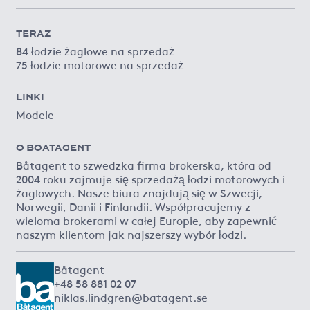
TERAZ
84 łodzie żaglowe na sprzedaż
75 łodzie motorowe na sprzedaż
LINKI
Modele
O BOATAGENT
Båtagent to szwedzka firma brokerska, która od
2004 roku zajmuje się sprzedażą łodzi motorowych i
żaglowych. Nasze biura znajdują się w Szwecji,
Norwegii, Danii i Finlandii. Współpracujemy z
wieloma brokerami w całej Europie, aby zapewnić
naszym klientom jak najszerszy wybór łodzi.
Båtagent
+48 58 881 02 07
niklas.lindgren@batagent.se