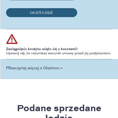
OCEŃ ŁÓDŹ
Zaciągnięcie kredytu wiąże się z kosztami!
Upewnij się, że rozumiesz warunki umowy przed jej podpisaniem.
PRzeczytaj więcej o Glastron >
Podane sprzedane
łodzie