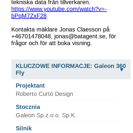
tekniska data från tillverkaren.
https://www.youtube.com/watch?v=-
bPqM7ZxF28
Kontakta mäklare Jonas Claesson på
+46701478048, jonas@batagent.se, för
frågor och för att boka visning.
KLUCZOWE INFORMACJE: Galeon 360
Fly
Projektant
Roberto Curtò Design
Stocznia
Galeon Sp.z.o.o. Sp.K.
Silnik