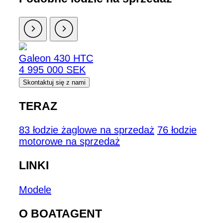
Galeon 430 HTC
4 995 000 SEK
Skontaktuj się z nami
TERAZ
83 łodzie żaglowe na sprzedaż
76 łodzie
motorowe na sprzedaż
LINKI
Modele
O BOATAGENT