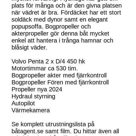
plats för många och är den givna platsen
när vädret är bra. Fördäcket har ett stort
soldäck med dynor samt en elegant
popupsoffa. Bogpropeller och
akterpropeller gör denna båt mycket
enkel att hantera i trånga hamnar och
blåsigt väder.
Volvo Penta 2 x D/4 450 hk
Motortimmar ca 530 tim.
Bogpropeller akter med fjärrkontroll
Bogpropeller Fören med fjärrkontroll
Propeller nya 2024
Hydraul styrning
Autopilot
Värmekamera
Se komplett utrustningslista på
båtagent.se samt film. Du hittar även all