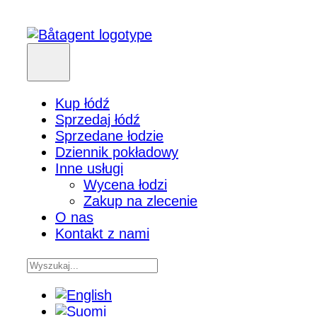
Kup łódź
Sprzedaj łódź
Sprzedane łodzie
Dziennik pokładowy
Inne usługi
Wycena łodzi
Zakup na zlecenie
O nas
Kontakt z nami