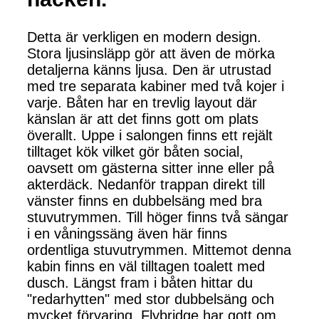
Detta är verkligen en modern design.
Stora ljusinsläpp gör att även de mörka
detaljerna känns ljusa. Den är utrustad
med tre separata kabiner med två kojer i
varje. Båten har en trevlig layout där
känslan är att det finns gott om plats
överallt. Uppe i salongen finns ett rejält
tilltaget kök vilket gör båten social,
oavsett om gästerna sitter inne eller på
akterdäck. Nedanför trappan direkt till
vänster finns en dubbelsäng med bra
stuvutrymmen. Till höger finns två sängar
i en våningssäng även här finns
ordentliga stuvutrymmen. Mittemot denna
kabin finns en väl tilltagen toalett med
dusch. Längst fram i båten hittar du
"redarhytten" med stor dubbelsäng och
mycket förvaring. Flybridge har gott om