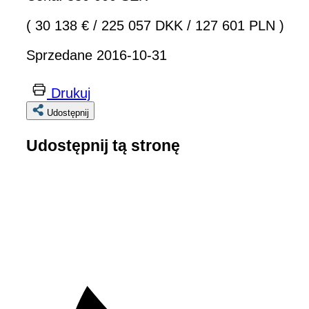
( 30 138 €
/
225 057 DKK
/
127 601 PLN )
Sprzedane 2016-10-31
Drukuj
Udostępnij
Udostępnij tą stronę