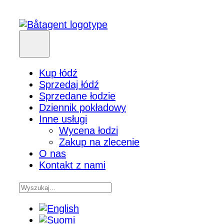
Kup łódź
Sprzedaj łódź
Sprzedane łodzie
Dziennik pokładowy
Inne usługi
Wycena łodzi
Zakup na zlecenie
O nas
Kontakt z nami