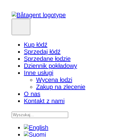
Kup łódź
Sprzedaj łódź
Sprzedane łodzie
Dziennik pokładowy
Inne usługi
Wycena łodzi
Zakup na zlecenie
O nas
Kontakt z nami