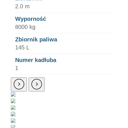
2.0 m
Wyporność
8000 kg
Zbiornik paliwa
145 L
Numer kadłuba
1