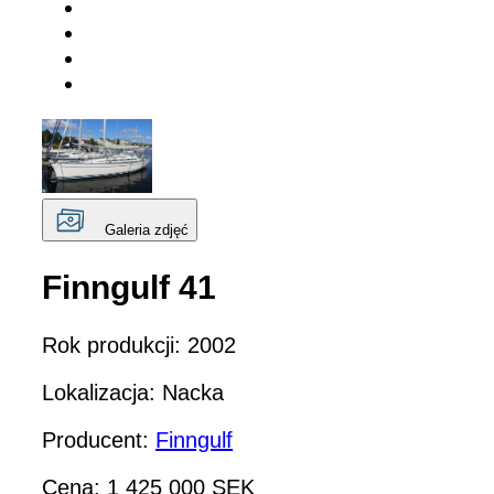
Galeria zdjęć
Finngulf 41
Rok produkcji: 2002
Lokalizacja: Nacka
Producent:
Finngulf
Cena: 1 425 000 SEK