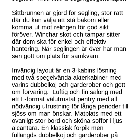
Sittbrunnen är gjord för segling, stor ratt
där du kan välja att stå bakom eller
komma ut mot relingen för god sikt
föröver. Winchar skot och tampar sitter
där dom ska för enkel och effektiv
hantering. När seglingen är över har man
sen gott om plats för samkväm.
Invändig layout är en 3-kabins lösning
med två spegelvända akterkabiner med
varins dubbelkoj och garderober och gott
om förvaring. Luftig och fin salong med
ett L-format välutrustat pentry med all
nödvändig utrustning för långa perioder till
sjöss om man önskar. Matplats med ett
ovanligt stor bord och sköna soffor i ljus
alcantara. En klassisk förpik men
fullängds dubbelkoj och garderober på