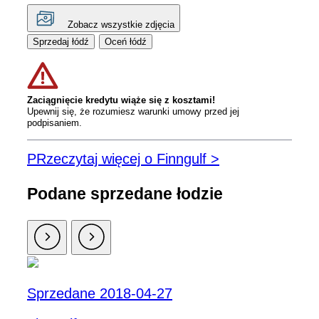
Zobacz wszystkie zdjęcia
Sprzedaj łódź
Oceń łódź
Zaciągnięcie kredytu wiąże się z kosztami!
Upewnij się, że rozumiesz warunki umowy przed jej
podpisaniem.
PRzeczytaj więcej o Finngulf >
Podane sprzedane łodzie
Sprzedane 2018-04-27