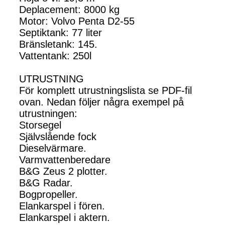
Deplacement: 8000 kg
Motor: Volvo Penta D2-55
Septiktank: 77 liter
Bränsletank: 145.
Vattentank: 250l
UTRUSTNING
För komplett utrustningslista se PDF-fil
ovan. Nedan följer några exempel på
utrustningen:
Storsegel
Självslående fock
Dieselvärmare.
Varmvattenberedare
B&G Zeus 2 plotter.
B&G Radar.
Bogpropeller.
Elankarspel i fören.
Elankarspel i aktern.