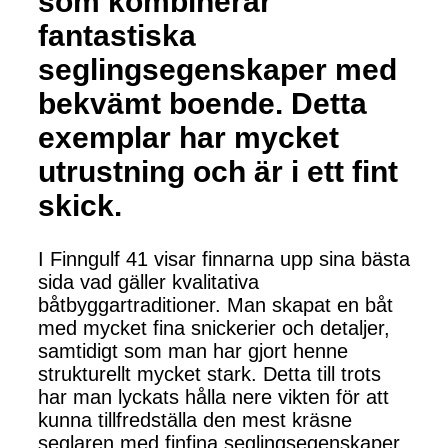
som kombinerar
fantastiska
seglingsegenskaper med
bekvämt boende. Detta
exemplar har mycket
utrustning och är i ett fint
skick.
I Finngulf 41 visar finnarna upp sina bästa
sida vad gäller kvalitativa
båtbyggartraditioner. Man skapat en båt
med mycket fina snickerier och detaljer,
samtidigt som man har gjort henne
strukturellt mycket stark. Detta till trots
har man lyckats hålla nere vikten för att
kunna tillfredställa den mest kräsne
seglaren med finfina seglingsegenskaper.