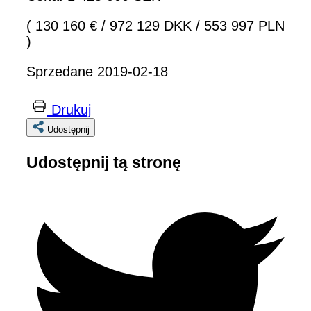
( 130 160 €
/
972 129 DKK
/
553 997 PLN
)
Sprzedane 2019-02-18
Drukuj
Udostępnij
Udostępnij tą stronę