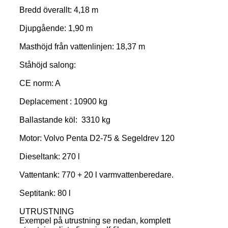
Bredd överallt: 4,18 m
Djupgående: 1,90 m
Masthöjd från vattenlinjen: 18,37 m
Ståhöjd salong:
CE norm: A
Deplacement : 10900 kg
Ballastande köl: 3310 kg
Motor: Volvo Penta D2-75 & Segeldrev 120
Dieseltank: 270 l
Vattentank: 770 + 20 l varmvattenberedare.
Septitank: 80 l
UTRUSTNING
Exempel på utrustning se nedan, komplett