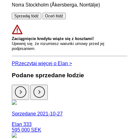
Norra Stockholm (Åkersberga, Norrtälje)
Sprzedaj łódź
Oceń łódź
Zaciągnięcie kredytu wiąże się z kosztami!
Upewnij się, że rozumiesz warunki umowy przed jej
podpisaniem.
PRzeczytaj więcej o Elan >
Podane sprzedane łodzie
Sprzedane 2021-10-27
Elan 333
595 000 SEK