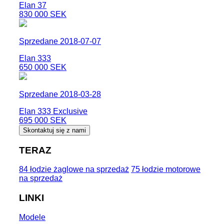
Elan 37
830 000 SEK
Sprzedane 2018-07-07
Elan 333
650 000 SEK
Sprzedane 2018-03-28
Elan 333 Exclusive
695 000 SEK
Skontaktuj się z nami
TERAZ
84 łodzie żaglowe na sprzedaż
75 łodzie motorowe
na sprzedaż
LINKI
Modele