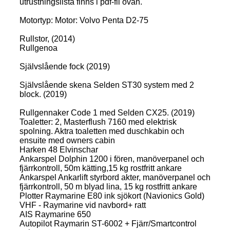
utrustningslista finns i pdf-fil ovan.
Motortyp: Motor: Volvo Penta D2-75
Rullstor, (2014)
Rullgenoa
Självslående fock (2019)
Självslående skena Selden ST30 system med 2
block. (2019)
Rullgennaker Code 1 med Selden CX25. (2019)
Toaletter: 2, Masterflush 7160 med elektrisk
spolning. Aktra toaletten med duschkabin och
ensuite med owners cabin
Harken 48 Elvinschar
Ankarspel Dolphin 1200 i fören, manöverpanel och
fjärrkontroll, 50m kätting,15 kg rostfritt ankare
Ankarspel Ankarlift styrbord akter, manöverpanel och
fjärrkontroll, 50 m blyad lina, 15 kg rostfritt ankare
Plotter Raymarine E80 ink sjökort (Navionics Gold)
VHF - Raymarine vid navbord+ ratt
AIS Raymarine 650
Autopilot Raymarin ST-6002 + Fjärr/Smartcontrol