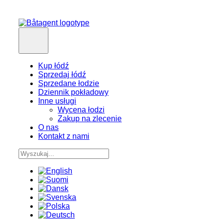
Kup łódź
Sprzedaj łódź
Sprzedane łodzie
Dziennik pokładowy
Inne usługi
Wycena łodzi
Zakup na zlecenie
O nas
Kontakt z nami