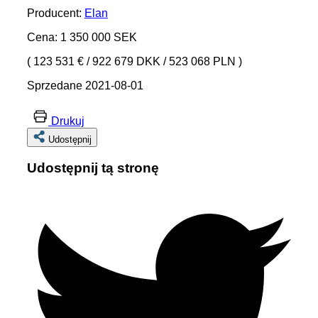
Producent:
Elan
Cena: 1 350 000 SEK
( 123 531 €
/
922 679 DKK
/
523 068 PLN )
Sprzedane 2021-08-01
Drukuj
Udostępnij
Udostępnij tą stronę