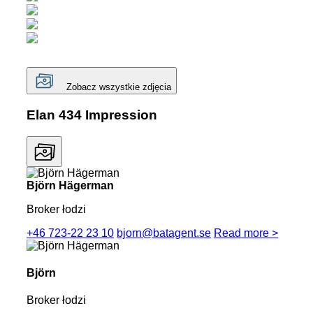
Zobacz wszystkie zdjęcia
Elan 434 Impression
Björn Hägerman
Broker łodzi
+46 723-22 23 10
bjorn@batagent.se
Read more >
Björn
Broker łodzi