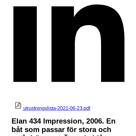
utrustningslista-2021-06-23.pdf
Elan 434 Impression, 2006. En
båt som passar för stora och