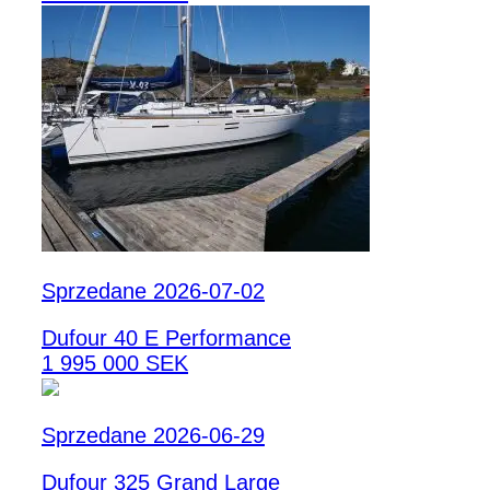
Sprzedane 2026-07-02
Dufour 40 E Performance
1 995 000 SEK
Sprzedane 2026-06-29
Dufour 325 Grand Large