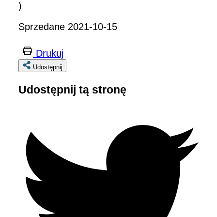
)
Sprzedane 2021-10-15
Drukuj
Udostępnij
Udostępnij tą stronę