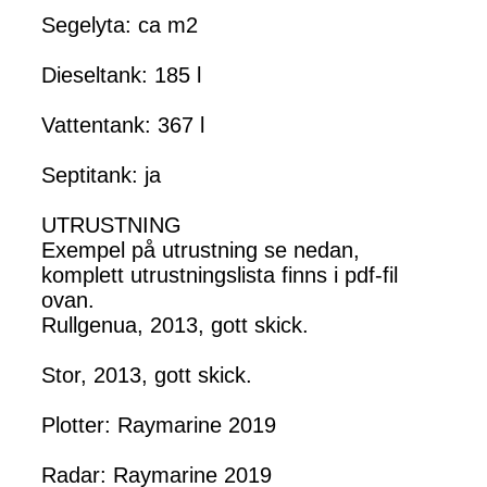
Segelyta: ca m2
Dieseltank: 185 l
Vattentank: 367 l
Septitank: ja
UTRUSTNING
Exempel på utrustning se nedan,
komplett utrustningslista finns i pdf-fil
ovan.
Rullgenua, 2013, gott skick.
Stor, 2013, gott skick.
Plotter: Raymarine 2019
Radar: Raymarine 2019