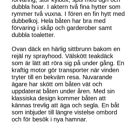
dubbla hoar. I aktern två fina hytter som
rymmer två vuxna. I fören en fin hytt med
dubbelkoj. Hela båten har bra med
förvaring i skåp och garderober samt
dubbla toaletter.
Ovan däck en härlig sittbrunn bakom en
rejäl ny sprayhood. Välskött teakdäck
som är lätt att röra sig på under gång. En
kraftig motor gör transporter när vinden
tryter till en bekväm resa. Nuvarande
ägare har skött om båten vät och
uppdaterat båten under åren. Med sin
klassiska design kommer båten att
kännas trevlig att äga och segla. En båt
som inbjuder till längre vistelse ombord
och för besök i nya hamnar.