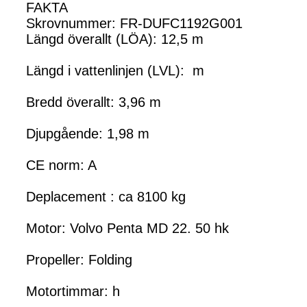
FAKTA
Skrovnummer: FR-DUFC1192G001
Längd överallt (LÖA): 12,5 m
Längd i vattenlinjen (LVL): m
Bredd överallt: 3,96 m
Djupgående: 1,98 m
CE norm: A
Deplacement : ca 8100 kg
Motor: Volvo Penta MD 22. 50 hk
Propeller: Folding
Motortimmar: h