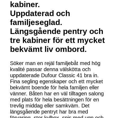
kabiner.
Uppdaterad och
familjeseglad.
Längsgående pentry och
tre kabiner för ett mycket
bekvämt liv ombord.
Söker man en rejäl familjebåt med hög
kvalité passar denna välskötta och
uppdaterade Dufour Classic 41 bra in.
Fina segling egenskaper och ett mycket
bekvämt boende för hela familjen eller
vänner. Båten har en väl tilltagen salong
med plats för hela besättningen för en
trevlig middag eller samkväm. Det
längsgående pentryt har bra med
förvaring, stor kylbox, spis med ugn och