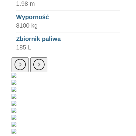
1.98 m
Wyporność
8100 kg
Zbiornik paliwa
185 L