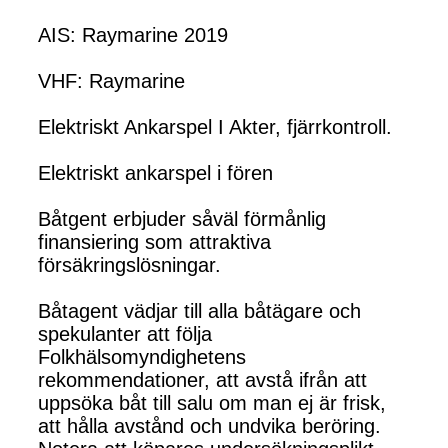
AIS: Raymarine 2019
VHF: Raymarine
Elektriskt Ankarspel I Akter, fjärrkontroll.
Elektriskt ankarspel i fören
Båtgent erbjuder såväl förmånlig
finansiering som attraktiva
försäkringslösningar.
Båtagent vädjar till alla båtägare och
spekulanter att följa
Folkhälsomyndighetens
rekommendationer, att avstå ifrån att
uppsöka båt till salu om man ej är frisk,
att hålla avstånd och undvika beröring.