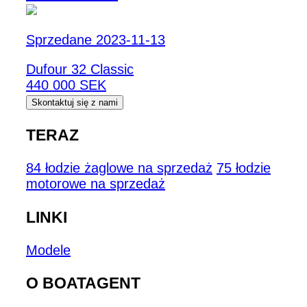
Sprzedane 2023-11-13
Dufour 32 Classic
440 000 SEK
Skontaktuj się z nami
TERAZ
84 łodzie żaglowe na sprzedaż
75 łodzie
motorowe na sprzedaż
LINKI
Modele
O BOATAGENT