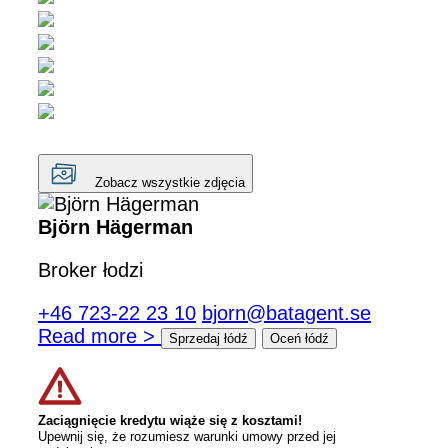
Zobacz wszystkie zdjęcia
Björn Hägerman
Broker łodzi
+46 723-22 23 10
bjorn@batagent.se
Read more >
Sprzedaj łódź
Oceń łódź
Zaciągnięcie kredytu wiąże się z kosztami!
Upewnij się, że rozumiesz warunki umowy przed jej