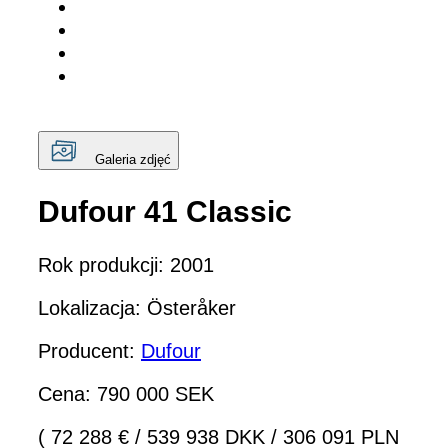
Galeria zdjęć
Dufour 41 Classic
Rok produkcji: 2001
Lokalizacja: Österåker
Producent:
Dufour
Cena: 790 000 SEK
( 72 288 €
/
539 938 DKK
/
306 091 PLN