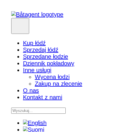
Kup łódź
Sprzedaj łódź
Sprzedane łodzie
Dziennik pokładowy
Inne usługi
Wycena łodzi
Zakup na zlecenie
O nas
Kontakt z nami