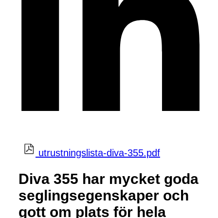
utrustningslista-diva-355.pdf
Diva 355 har mycket goda
seglingsegenskaper och
gott om plats för hela