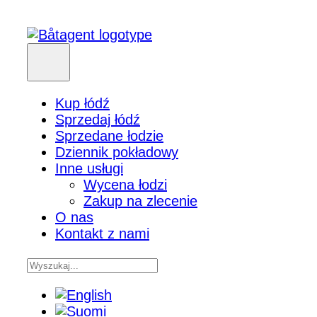
Kup łódź
Sprzedaj łódź
Sprzedane łodzie
Dziennik pokładowy
Inne usługi
Wycena łodzi
Zakup na zlecenie
O nas
Kontakt z nami