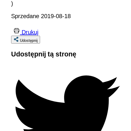
)
Sprzedane 2019-08-18
Drukuj
Udostępnij
Udostępnij tą stronę