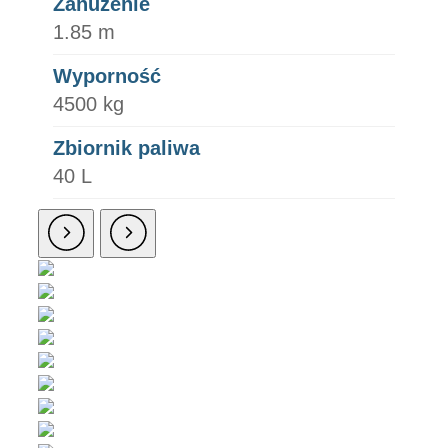
Zanużenie
1.85 m
Wyporność
4500 kg
Zbiornik paliwa
40 L