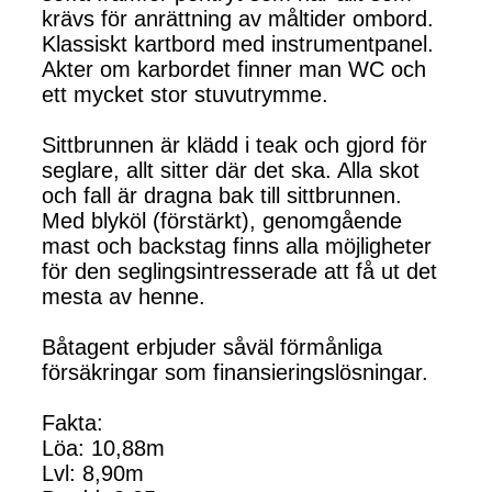
krävs för anrättning av måltider ombord.
Klassiskt kartbord med instrumentpanel.
Akter om karbordet finner man WC och
ett mycket stor stuvutrymme.
Sittbrunnen är klädd i teak och gjord för
seglare, allt sitter där det ska. Alla skot
och fall är dragna bak till sittbrunnen.
Med blyköl (förstärkt), genomgående
mast och backstag finns alla möjligheter
för den seglingsintresserade att få ut det
mesta av henne.
Båtagent erbjuder såväl förmånliga
försäkringar som finansieringslösningar.
Fakta:
Löa: 10,88m
Lvl: 8,90m