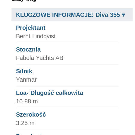
KLUCZOWE INFORMACJE: Diva 355
Projektant
Bernt Lindqvist
Stocznia
Fabola Yachts AB
Silnik
Yanmar
Loa- Długość całkowita
10.88 m
Szerokość
3.25 m