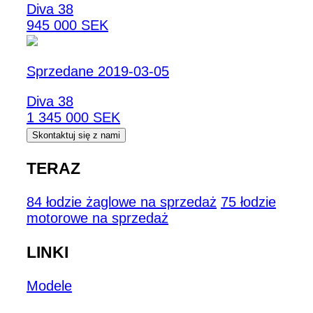
Diva 38
945 000 SEK
Sprzedane 2019-03-05
Diva 38
1 345 000 SEK
Skontaktuj się z nami
TERAZ
84 łodzie żaglowe na sprzedaż
75 łodzie
motorowe na sprzedaż
LINKI
Modele