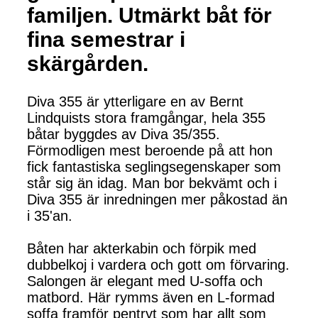
familjen. Utmärkt båt för
fina semestrar i
skärgården.
Diva 355 är ytterligare en av Bernt
Lindquists stora framgångar, hela 355
båtar byggdes av Diva 35/355.
Förmodligen mest beroende på att hon
fick fantastiska seglingsegenskaper som
står sig än idag. Man bor bekvämt och i
Diva 355 är inredningen mer påkostad än
i 35'an.
Båten har akterkabin och förpik med
dubbelkoj i vardera och gott om förvaring.
Salongen är elegant med U-soffa och
matbord. Här rymms även en L-formad
soffa framför pentryt som har allt som