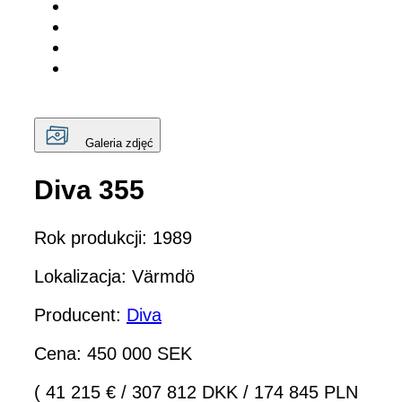
Galeria zdjęć
Diva 355
Rok produkcji: 1989
Lokalizacja: Värmdö
Producent:
Diva
Cena: 450 000 SEK
( 41 215 €
/
307 812 DKK
/
174 845 PLN