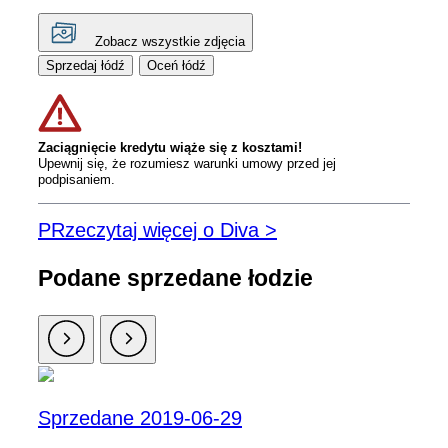
Zobacz wszystkie zdjęcia
Sprzedaj łódź
Oceń łódź
Zaciągnięcie kredytu wiąże się z kosztami!
Upewnij się, że rozumiesz warunki umowy przed jej
podpisaniem.
PRzeczytaj więcej o Diva >
Podane sprzedane łodzie
Sprzedane 2019-06-29