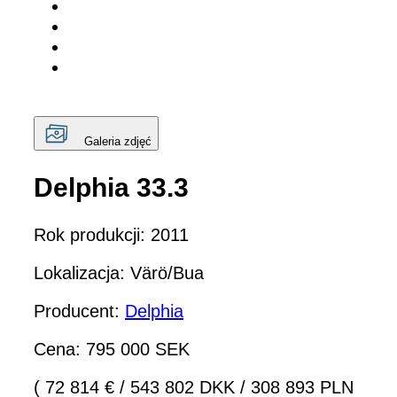
Galeria zdjęć
Delphia 33.3
Rok produkcji: 2011
Lokalizacja: Värö/Bua
Producent:
Delphia
Cena: 795 000 SEK
( 72 814 €
/
543 802 DKK
/
308 893 PLN