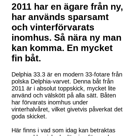
2011 har en ägare från ny,
har används sparsamt
och vinterförvarats
inomhus. Så nära ny man
kan komma. En mycket
fin båt.
Delphia 33.3 är en modern 33-fotare från
polska Delphia-varvet. Denna båt från
2011 är i absolut toppskick, mycket lite
använd och välskött på alla sätt. Båten
har förvarats inomhus under
vinterhalvåret, vilket givetvis påverkat det
goda skicket.
Här finns i vad som idag kan betraktas