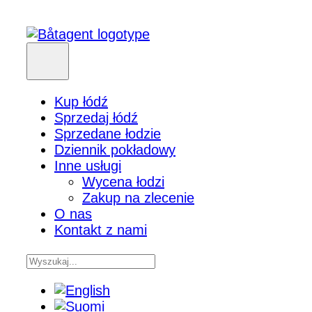
Kup łódź
Sprzedaj łódź
Sprzedane łodzie
Dziennik pokładowy
Inne usługi
Wycena łodzi
Zakup na zlecenie
O nas
Kontakt z nami