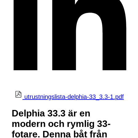
utrustningslista-delphia-33_3.3-1.pdf
Delphia 33.3 är en
modern och rymlig 33-
fotare. Denna båt från