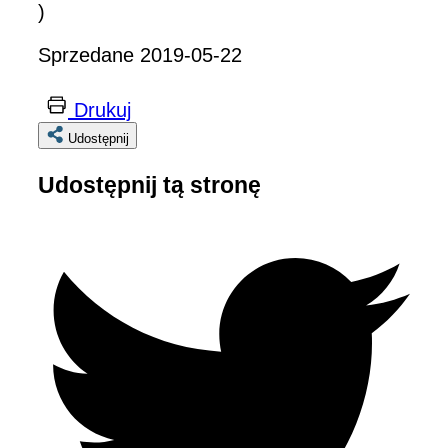
)
Sprzedane 2019-05-22
Drukuj
Udostępnij
Udostępnij tą stronę