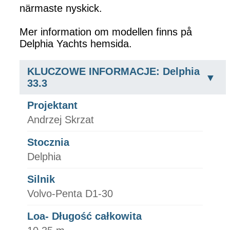
närmaste nyskick.
Mer information om modellen finns på
Delphia Yachts hemsida.
KLUCZOWE INFORMACJE: Delphia
33.3
Projektant
Andrzej Skrzat
Stocznia
Delphia
Silnik
Volvo-Penta D1-30
Loa- Długość całkowita