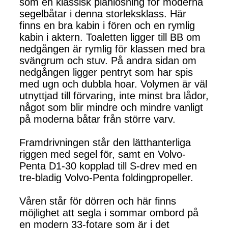
som en klassisk planlösning för moderna
segelbåtar i denna storleksklass. Här
finns en bra kabin i fören och en rymlig
kabin i aktern. Toaletten ligger till BB om
nedgången är rymlig för klassen med bra
svängrum och stuv. På andra sidan om
nedgången ligger pentryt som har spis
med ugn och dubbla hoar. Volymen är väl
utnyttjad till förvaring, inte minst bra lådor,
något som blir mindre och mindre vanligt
på moderna båtar från större varv.
Framdrivningen står den lätthanterliga
riggen med segel för, samt en Volvo-
Penta D1-30 kopplad till S-drev med en
tre-bladig Volvo-Penta foldingpropeller.
Våren står för dörren och här finns
möjlighet att segla i sommar ombord på
en modern 33-fotare som är i det