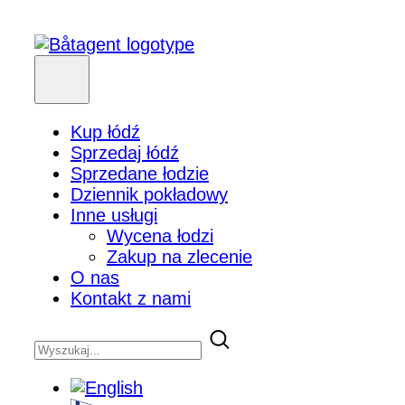
Kup łódź
Sprzedaj łódź
Sprzedane łodzie
Dziennik pokładowy
Inne usługi
Wycena łodzi
Zakup na zlecenie
O nas
Kontakt z nami