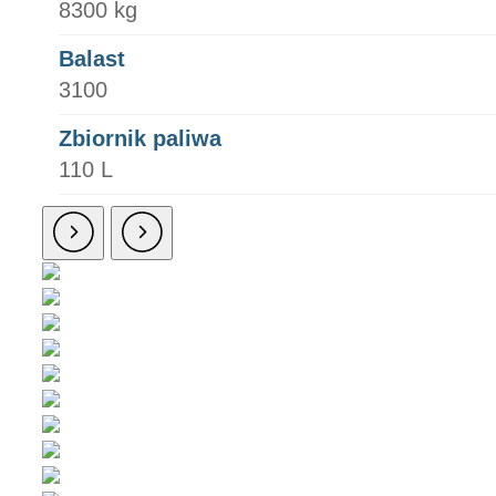
8300 kg
Balast
3100
Zbiornik paliwa
110 L