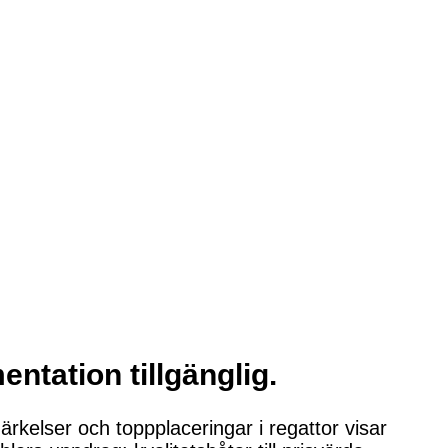
entation tillgänglig.
rkelser och toppplaceringar i regattor visar