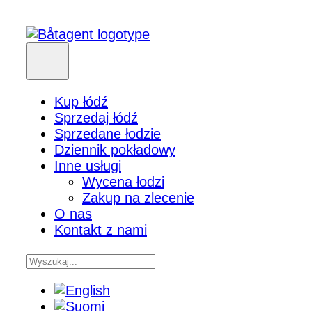
Kup łódź
Sprzedaj łódź
Sprzedane łodzie
Dziennik pokładowy
Inne usługi
Wycena łodzi
Zakup na zlecenie
O nas
Kontakt z nami