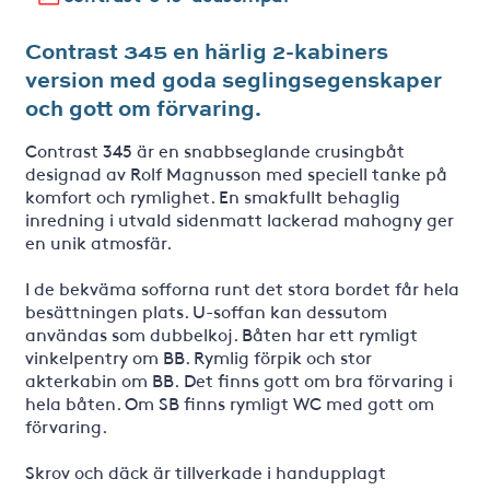
Contrast 345 en härlig 2-kabiners
version med goda seglingsegenskaper
och gott om förvaring.
Contrast 345 är en snabbseglande crusingbåt
designad av Rolf Magnusson med speciell tanke på
komfort och rymlighet. En smakfullt behaglig
inredning i utvald sidenmatt lackerad mahogny ger
en unik atmosfär.
I de bekväma sofforna runt det stora bordet får hela
besättningen plats. U-soffan kan dessutom
användas som dubbelkoj. Båten har ett rymligt
vinkelpentry om BB. Rymlig förpik och stor
akterkabin om BB. Det finns gott om bra förvaring i
hela båten. Om SB finns rymligt WC med gott om
förvaring.
Skrov och däck är tillverkade i handupplagt