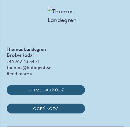
Thomas Landegren
Broker łodzi
+46 762-13 84 21
thomas@batagent.se
Read more >
SPRZEDAJ ŁÓDŹ
OCEŃ ŁÓDŹ