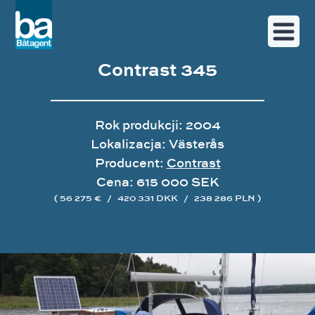
Contrast 345
Rok produkcji: 2004
Lokalizacja: Västerås
Producent:
Contrast
Cena: 615 000 SEK
( 56 275 €
/
420 331 DKK
/
238 286 PLN )