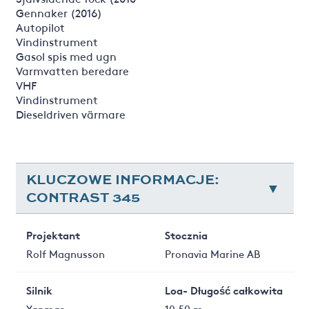
Gennaker (2016)
Autopilot
Vindinstrument
Gasol spis med ugn
Varmvatten beredare
VHF
Vindinstrument
Dieseldriven värmare
KLUCZOWE INFORMACJE:
CONTRAST 345
Projektant
Stocznia
Rolf Magnusson
Pronavia Marine AB
Silnik
Loa- Długość całkowita
Yanmar
10.50 m