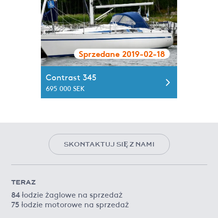
Sprzedane 2019-02-18
Contrast 345
695 000 SEK
SKONTAKTUJ SIĘ Z NAMI
TERAZ
84 łodzie żaglowe na sprzedaż
75 łodzie motorowe na sprzedaż