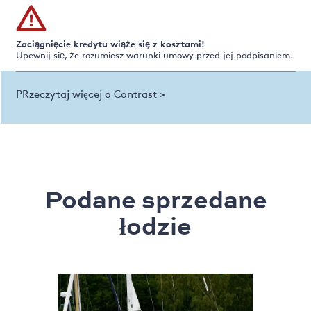
Zaciągnięcie kredytu wiąże się z kosztami!
Upewnij się, że rozumiesz warunki umowy przed jej podpisaniem.
PRzeczytaj więcej o Contrast >
Podane sprzedane
łodzie