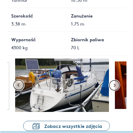
Szerokość
Zanużenie
3.38 m
1.75 m
Wyporność
Zbiornik paliwa
4300 kg
70 L
Zobacz wszystkie zdjęcia