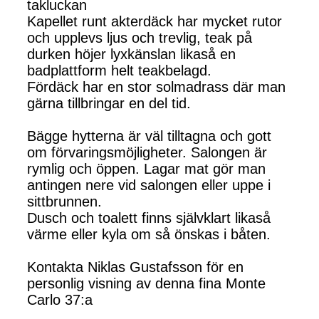
takluckan
Kapellet runt akterdäck har mycket rutor
och upplevs ljus och trevlig, teak på
durken höjer lyxkänslan likaså en
badplattform helt teakbelagd.
Fördäck har en stor solmadrass där man
gärna tillbringar en del tid.
Bägge hytterna är väl tilltagna och gott
om förvaringsmöjligheter. Salongen är
rymlig och öppen. Lagar mat gör man
antingen nere vid salongen eller uppe i
sittbrunnen.
Dusch och toalett finns självklart likaså
värme eller kyla om så önskas i båten.
Kontakta Niklas Gustafsson för en
personlig visning av denna fina Monte
Carlo 37:a