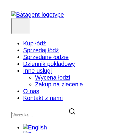
Kup łódź
Sprzedaj łódź
Sprzedane łodzie
Dziennik pokładowy
Inne usługi
Wycena łodzi
Zakup na zlecenie
O nas
Kontakt z nami