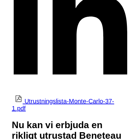
Utrustningslista-Monte-Carlo-37-
1.pdf
Nu kan vi erbjuda en
rikligt utrustad Beneteau