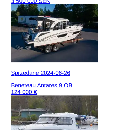
3 500 000 SEK
Sprzedane 2024-06-26
Beneteau Antares 9 OB
124 000 €