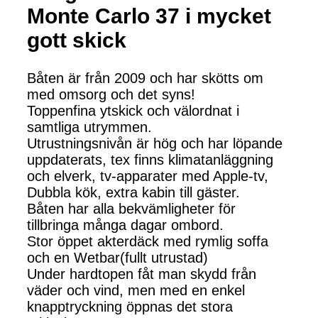
Monte Carlo 37 i mycket
gott skick
Båten är från 2009 och har skötts om
med omsorg och det syns!
Toppenfina ytskick och välordnat i
samtliga utrymmen.
Utrustningsnivån är hög och har löpande
uppdaterats, tex finns klimatanläggning
och elverk, tv-apparater med Apple-tv,
Dubbla kök, extra kabin till gäster.
Båten har alla bekvämligheter för
tillbringa många dagar ombord.
Stor öppet akterdäck med rymlig soffa
och en Wetbar(fullt utrustad)
Under hardtopen fåt man skydd från
väder och vind, men med en enkel
knapptryckning öppnas det stora