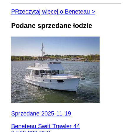
PRzeczytaj więcej o Beneteau >
Podane sprzedane łodzie
Sprzedane 2025-11-19
Beneteau Swift Trawler 44