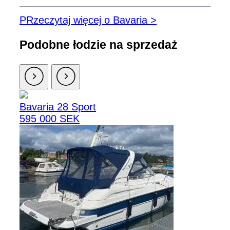
PRzeczytaj więcej o Bavaria >
Podobne łodzie na sprzedaż
Bavaria 28 Sport
595 000 SEK