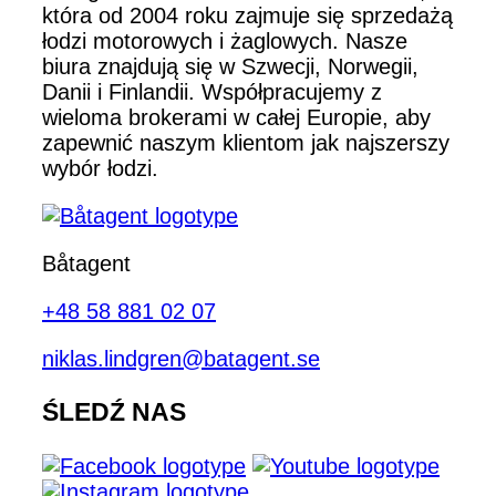
która od 2004 roku zajmuje się sprzedażą
łodzi motorowych i żaglowych. Nasze
biura znajdują się w Szwecji, Norwegii,
Danii i Finlandii. Współpracujemy z
wieloma brokerami w całej Europie, aby
zapewnić naszym klientom jak najszerszy
wybór łodzi.
Båtagent
+48 58 881 02 07
niklas.lindgren@batagent.se
ŚLEDŹ NAS