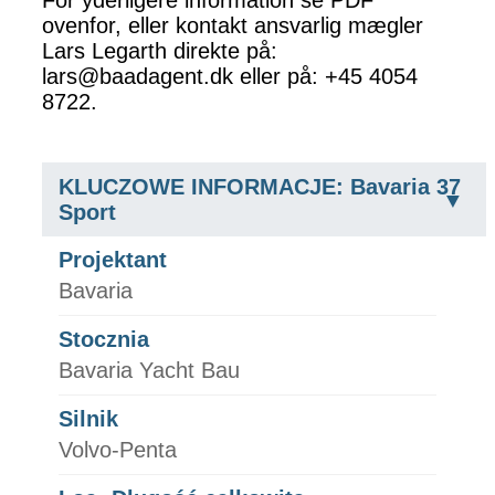
ovenfor, eller kontakt ansvarlig mægler
Lars Legarth direkte på:
lars@baadagent.dk eller på: +45 4054
8722.
KLUCZOWE INFORMACJE: Bavaria 37
Sport
Projektant
Bavaria
Stocznia
Bavaria Yacht Bau
Silnik
Volvo-Penta