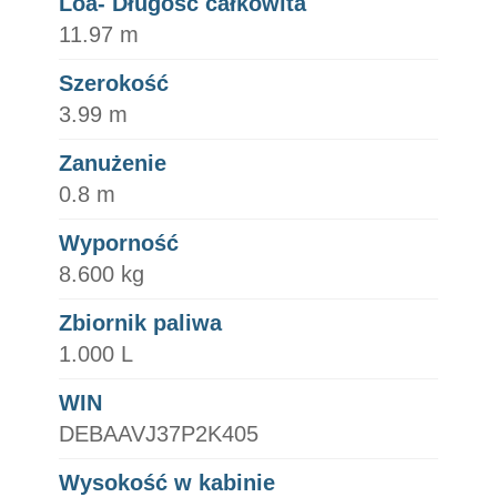
Loa- Długość całkowita
11.97 m
Szerokość
3.99 m
Zanużenie
0.8 m
Wyporność
8.600 kg
Zbiornik paliwa
1.000 L
WIN
DEBAAVJ37P2K405
Wysokość w kabinie