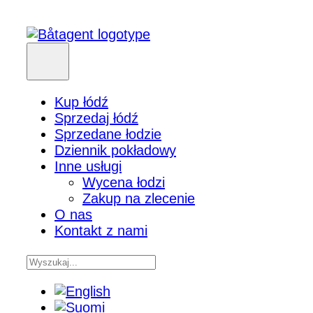
Kup łódź
Sprzedaj łódź
Sprzedane łodzie
Dziennik pokładowy
Inne usługi
Wycena łodzi
Zakup na zlecenie
O nas
Kontakt z nami