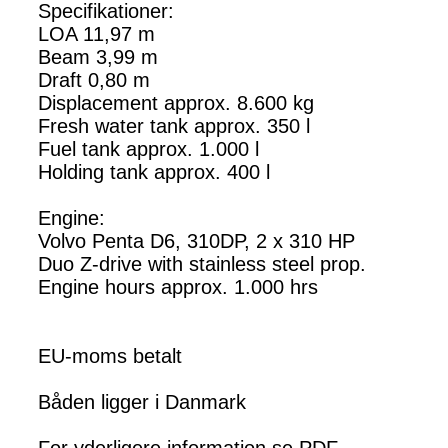
Specifikationer:
LOA 11,97 m
Beam 3,99 m
Draft 0,80 m
Displacement approx. 8.600 kg
Fresh water tank approx. 350 l
Fuel tank approx. 1.000 l
Holding tank approx. 400 l
Engine:
Volvo Penta D6, 310DP, 2 x 310 HP
Duo Z-drive with stainless steel prop.
Engine hours approx. 1.000 hrs
EU-moms betalt
Båden ligger i Danmark
For yderligere information se PDF