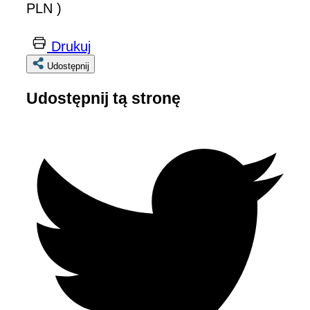
PLN )
Drukuj
Udostępnij
Udostępnij tą stronę