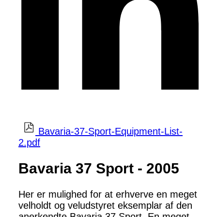
Bavaria-37-Sport-Equipment-List-
2.pdf
Bavaria 37 Sport - 2005
Her er mulighed for at erhverve en meget
velholdt og veludstyret eksemplar af den
anerkendte Bavaria 37 Sport. En meget