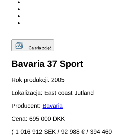
Galeria zdjęć
Bavaria 37 Sport
Rok produkcji: 2005
Lokalizacja: East coast Jutland
Producent:
Bavaria
Cena: 695 000 DKK
( 1 016 912 SEK
/
92 988 €
/
394 460