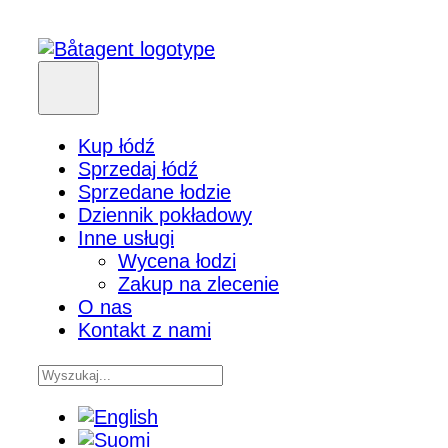
Kup łódź
Sprzedaj łódź
Sprzedane łodzie
Dziennik pokładowy
Inne usługi
Wycena łodzi
Zakup na zlecenie
O nas
Kontakt z nami