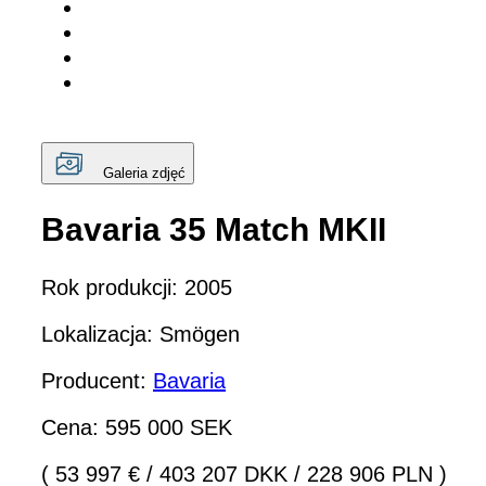
Galeria zdjęć
Bavaria 35 Match MKII
Rok produkcji: 2005
Lokalizacja: Smögen
Producent:
Bavaria
Cena: 595 000 SEK
( 53 997 €
/
403 207 DKK
/
228 906 PLN )