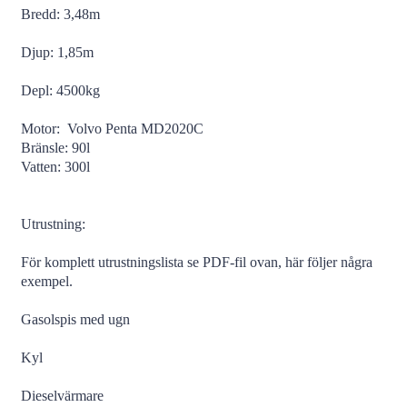
Bredd: 3,48m
Djup: 1,85m
Depl: 4500kg
Motor: Volvo Penta MD2020C
Bränsle: 90l
Vatten: 300l
Utrustning:
För komplett utrustningslista se PDF-fil ovan, här följer några
exempel.
Gasolspis med ugn
Kyl
Dieselvärmare