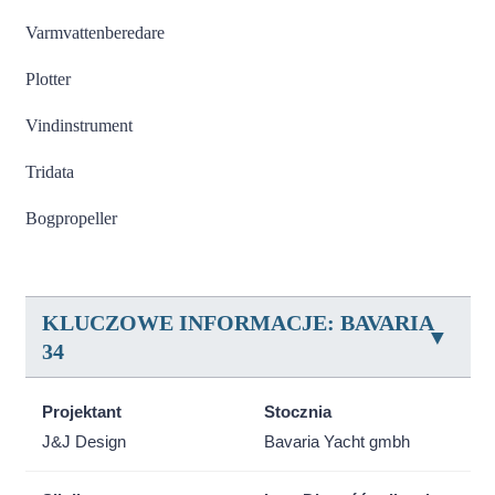
Varmvattenberedare
Plotter
Vindinstrument
Tridata
Bogpropeller
KLUCZOWE INFORMACJE: BAVARIA
34
Projektant
Stocznia
J&J Design
Bavaria Yacht gmbh