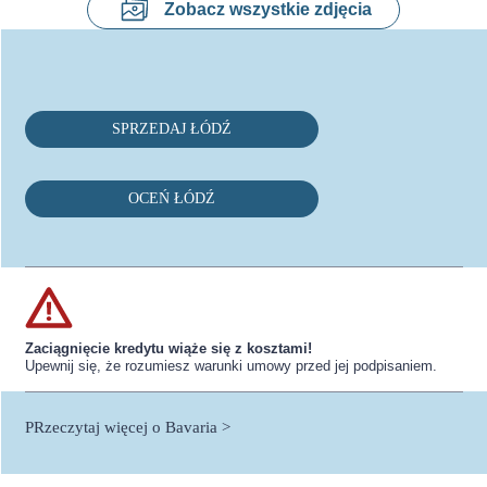
Zobacz wszystkie zdjęcia
SPRZEDAJ ŁÓDŹ
OCEŃ ŁÓDŹ
Zaciągnięcie kredytu wiąże się z kosztami!
Upewnij się, że rozumiesz warunki umowy przed jej podpisaniem.
PRzeczytaj więcej o Bavaria >