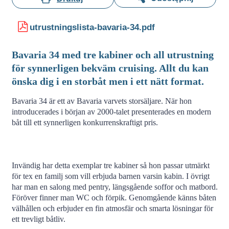
utrustningslista-bavaria-34.pdf
Bavaria 34 med tre kabiner och all utrustning
för synnerligen bekväm cruising. Allt du kan
önska dig i en storbåt men i ett nätt format.
Bavaria 34 är ett av Bavaria varvets storsäljare. När hon
introducerades i början av 2000-talet presenterades en modern
båt till ett synnerligen konkurrenskraftigt pris.
Invändig har detta exemplar tre kabiner så hon passar utmärkt
för tex en familj som vill erbjuda barnen varsin kabin. I övrigt
har man en salong med pentry, längsgående soffor och matbord.
Föröver finner man WC och förpik. Genomgående känns båten
välhållen och erbjuder en fin atmosfär och smarta lösningar för
ett trevligt båtliv.