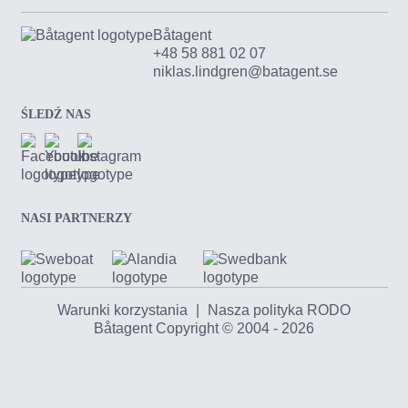
Båtagent
+48 58 881 02 07
niklas.lindgren@batagent.se
ŚLEDŹ NAS
NASI PARTNERZY
Warunki korzystania
|
Nasza polityka RODO
Båtagent Copyright © 2004 - 2026