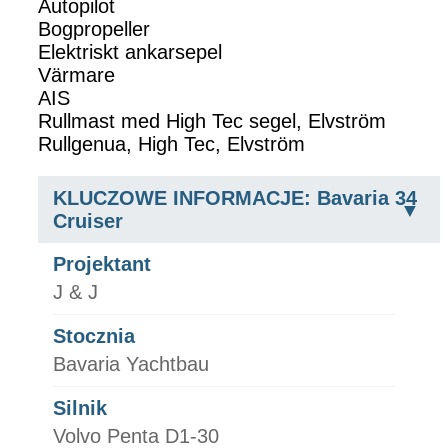
Autopilot
Bogpropeller
Elektriskt ankarsepel
Värmare
AIS
Rullmast med High Tec segel, Elvström
Rullgenua, High Tec, Elvström
KLUCZOWE INFORMACJE: Bavaria 34
Cruiser
Projektant
J & J
Stocznia
Bavaria Yachtbau
Silnik
Volvo Penta D1-30