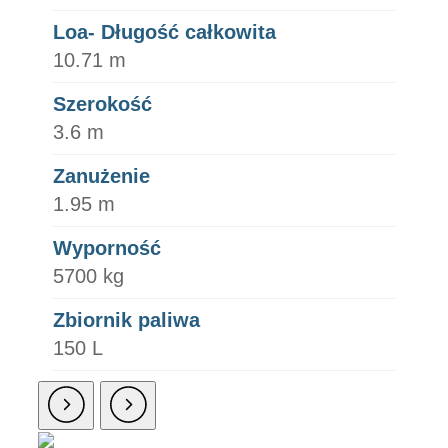
Loa- Długość całkowita
10.71 m
Szerokość
3.6 m
Zanużenie
1.95 m
Wyporność
5700 kg
Zbiornik paliwa
150 L