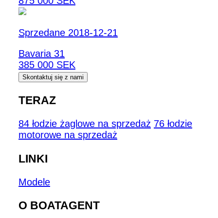
875 000 SEK
Sprzedane 2018-12-21
Bavaria 31
385 000 SEK
Skontaktuj się z nami
TERAZ
84 łodzie żaglowe na sprzedaż
76 łodzie
motorowe na sprzedaż
LINKI
Modele
O BOATAGENT