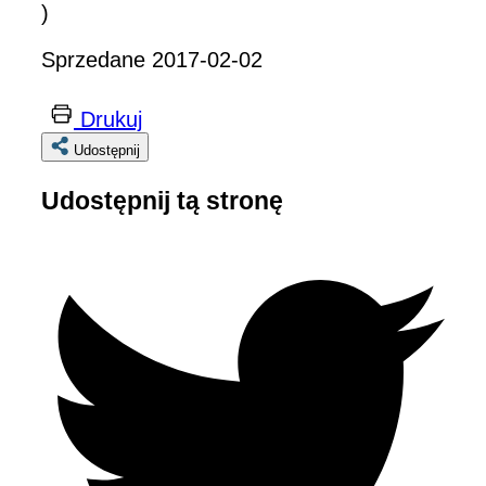
)
Sprzedane 2017-02-02
Drukuj
Udostępnij
Udostępnij tą stronę