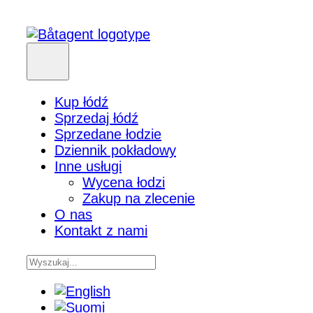
Kup łódź
Sprzedaj łódź
Sprzedane łodzie
Dziennik pokładowy
Inne usługi
Wycena łodzi
Zakup na zlecenie
O nas
Kontakt z nami