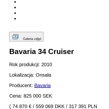
Galeria zdjęć
Bavaria 34 Cruiser
Rok produkcji: 2010
Lokalizacja: Onsala
Producent:
Bavaria
Cena: 825 000 SEK
( 74 870 €
/
559 069 DKK
/
317 391 PLN