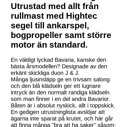
Utrustad med allt från
rullmast med Hightec
segel till ankarspel,
bogpropeller samt större
motor än standard.
En väldigt lyckad Bavaria, kanske den
bästa årsmodellen? Designade av den
erkänt skickliga duon J & J.
Många ljusinsläpp ge en trivsam salong
och den blå klädseln ger ett lugnare
intryck än den normalt randiga klädseln
som man finner i en del andra Bavarior.
Båten är i absolut nyskick, allt i toppskick.
En gedigen utrustninglista avslöjar att
ägarna inte sparat på krutet, och här går
att finna många "bra att ha saker" såsom: