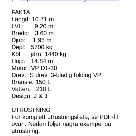
FAKTA
Längd: 10.71 m
LVL: 9.20 m
Bredd: 3.60 m
Djup: 1.95 m
Depl: 5700 kg
Köl: järn, 1440 kg
Höjd: 14.84 m
Motor: VP D1-30
Drev: S drev, 3-bladig folding VP
Bränsle: 150 L
Vatten: 210 L
Design: J & J
UTRUSTNING
För komplett utrustningslista, se PDF-fil
ovan. Nedan följer några exempel på
utrustning.