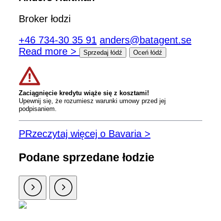
Broker łodzi
+46 734-30 35 91
anders@batagent.se
Read more >
Sprzedaj łódź
Oceń łódź
Zaciągnięcie kredytu wiąże się z kosztami!
Upewnij się, że rozumiesz warunki umowy przed jej
podpisaniem.
PRzeczytaj więcej o Bavaria >
Podane sprzedane łodzie