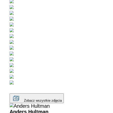
Zobacz wszystkie zdjęcia
Anders Hultman