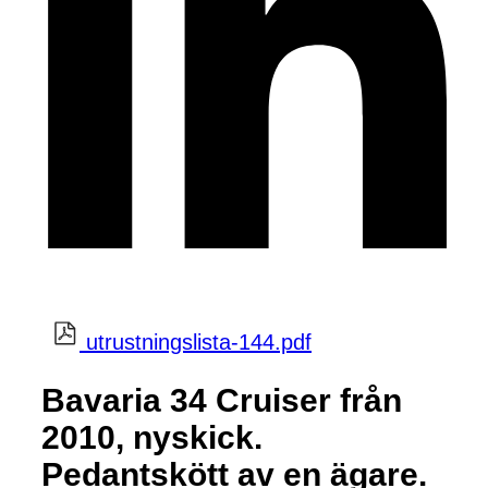
utrustningslista-144.pdf
Bavaria 34 Cruiser från
2010, nyskick.
Pedantskött av en ägare.