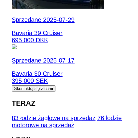
Sprzedane 2025-07-29
Bavaria 39 Cruiser
695 000 DKK
Sprzedane 2025-07-17
Bavaria 30 Cruiser
395 000 SEK
Skontaktuj się z nami
TERAZ
83 łodzie żaglowe na sprzedaż
76 łodzie
motorowe na sprzedaż