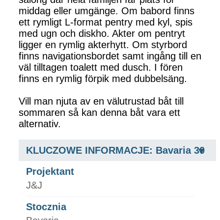
middag eller umgänge. Om babord finns
ett rymligt L-format pentry med kyl, spis
med ugn och diskho. Akter om pentryt
ligger en rymlig akterhytt. Om styrbord
finns navigationsbordet samt ingång till en
väl tilltagen toalett med dusch. I fören
finns en rymlig förpik med dubbelsäng.
Vill man njuta av en välutrustad båt till
sommaren så kan denna båt vara ett
alternativ.
KLUCZOWE INFORMACJE: Bavaria 30
Projektant
J&J
Stocznia