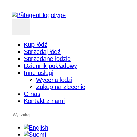
Kup łódź
Sprzedaj łódź
Sprzedane łodzie
Dziennik pokładowy
Inne usługi
Wycena łodzi
Zakup na zlecenie
O nas
Kontakt z nami