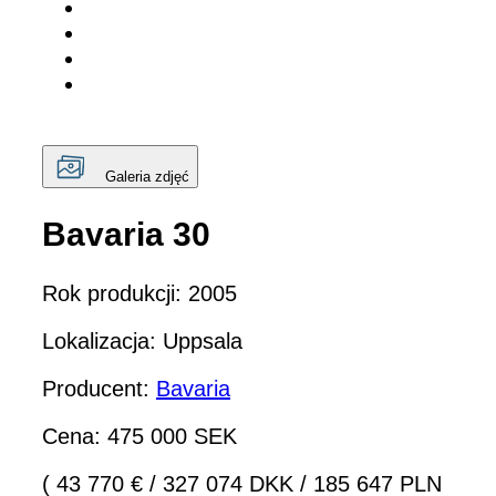
Galeria zdjęć
Bavaria 30
Rok produkcji: 2005
Lokalizacja: Uppsala
Producent:
Bavaria
Cena: 475 000 SEK
( 43 770 €
/
327 074 DKK
/
185 647 PLN