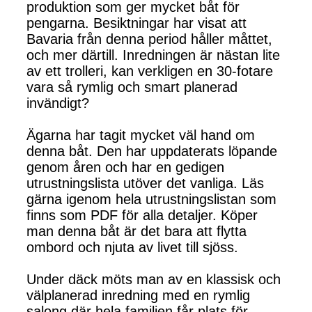
produktion som ger mycket båt för
pengarna. Besiktningar har visat att
Bavaria från denna period håller måttet,
och mer därtill. Inredningen är nästan lite
av ett trolleri, kan verkligen en 30-fotare
vara så rymlig och smart planerad
invändigt?
Ägarna har tagit mycket väl hand om
denna båt. Den har uppdaterats löpande
genom åren och har en gedigen
utrustningslista utöver det vanliga. Läs
gärna igenom hela utrustningslistan som
finns som PDF för alla detaljer. Köper
man denna båt är det bara att flytta
ombord och njuta av livet till sjöss.
Under däck möts man av en klassisk och
välplanerad inredning med en rymlig
salong där hela familjen får plats för