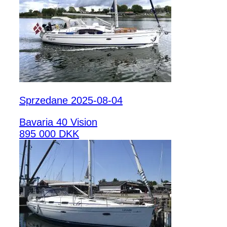
Sprzedane 2025-08-04
Bavaria 40 Vision
895 000 DKK