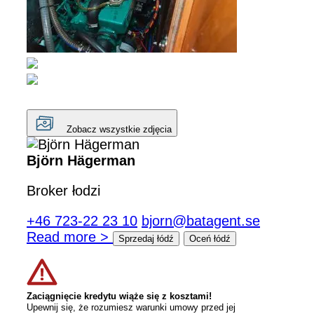
Zobacz wszystkie zdjęcia
Björn Hägerman
Broker łodzi
+46 723-22 23 10
bjorn@batagent.se
Read more >
Sprzedaj łódź
Oceń łódź
Zaciągnięcie kredytu wiąże się z kosztami!
Upewnij się, że rozumiesz warunki umowy przed jej