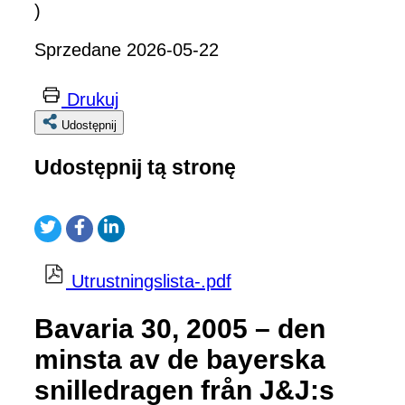
)
Sprzedane 2026-05-22
Drukuj
Udostępnij
Udostępnij tą stronę
Utrustningslista-.pdf
Bavaria 30, 2005 – den
minsta av de bayerska
snilledragen från J&J:s