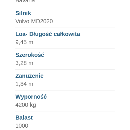
Bavaria
Silnik
Volvo MD2020
Loa- Długość całkowita
9,45 m
Szerokość
3,28 m
Zanużenie
1,84 m
Wyporność
4200 kg
Balast
1000