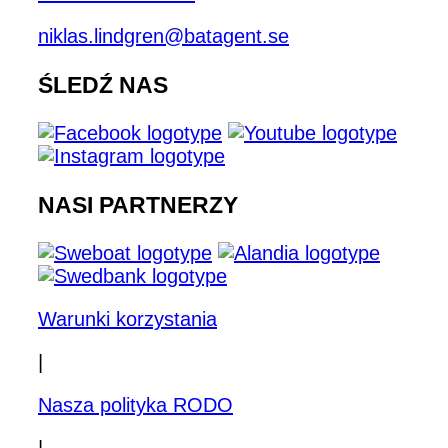
niklas.lindgren@batagent.se
ŚLEDŹ NAS
NASI PARTNERZY
Warunki korzystania
|
Nasza polityka RODO