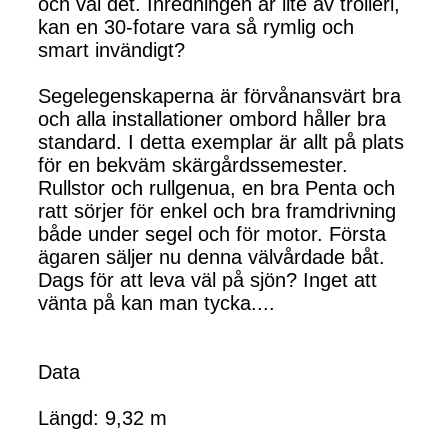
och väl det. Inredningen är lite av trolleri,
kan en 30-fotare vara så rymlig och
smart invändigt?
Segelegenskaperna är förvånansvärt bra
och alla installationer ombord håller bra
standard. I detta exemplar är allt på plats
för en bekväm skärgårdssemester.
Rullstor och rullgenua, en bra Penta och
ratt sörjer för enkel och bra framdrivning
både under segel och för motor. Första
ägaren säljer nu denna välvårdade båt.
Dags för att leva väl på sjön? Inget att
vänta på kan man tycka....
Data
Längd: 9,32 m