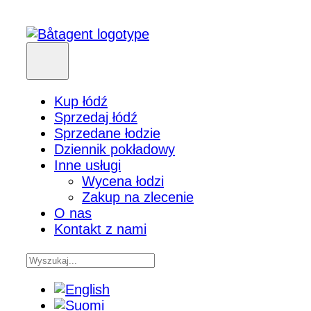
Kup łódź
Sprzedaj łódź
Sprzedane łodzie
Dziennik pokładowy
Inne usługi
Wycena łodzi
Zakup na zlecenie
O nas
Kontakt z nami