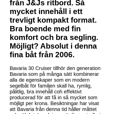
från J&Js ritbord. Så
mycket innehåll i ett
trevligt kompakt format.
Bra boende med fin
komfort och bra segling.
Möjligt? Absolut i denna
fina båt från 2006.
Bavaria 30 Cruiser tillhör den generation
Bavaria som på många sätt kombinerar
alla de egenskaper som en modern
segelbåt för familjen skall ha, rymlig,
pålitlig, bra innehåll coh effektivt
producerad för att få in så mycket som
möjligt per krona. Besiktningar har visat
att Bavaria från denna tid håller måttet