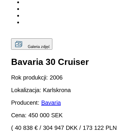
Galeria zdjęć
Bavaria 30 Cruiser
Rok produkcji: 2006
Lokalizacja: Karlskrona
Producent:
Bavaria
Cena: 450 000 SEK
( 40 838 €
/
304 947 DKK
/
173 122 PLN