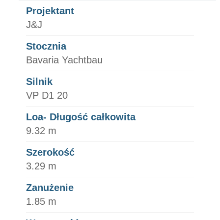
Projektant
J&J
Stocznia
Bavaria Yachtbau
Silnik
VP D1 20
Loa- Długość całkowita
9.32 m
Szerokość
3.29 m
Zanużenie
1.85 m