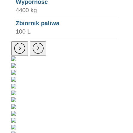
Wyporność
4400 kg
Zbiornik paliwa
100 L