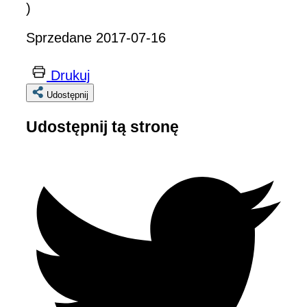
)
Sprzedane 2017-07-16
Drukuj
Udostępnij
Udostępnij tą stronę