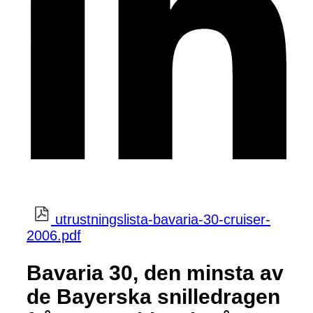
utrustningslista-bavaria-30-cruiser-
2006.pdf
Bavaria 30, den minsta av
de Bayerska snilledragen