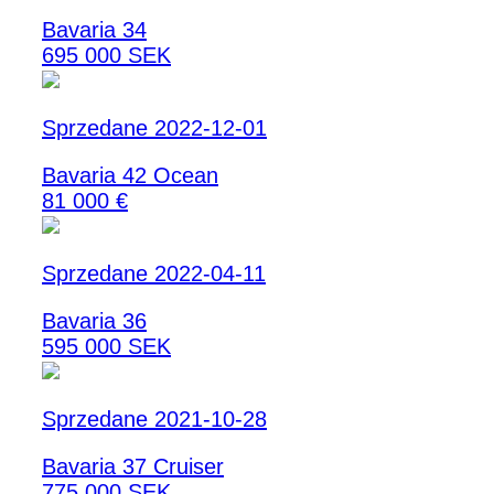
Bavaria 34
695 000 SEK
Sprzedane 2022-12-01
Bavaria 42 Ocean
81 000 €
Sprzedane 2022-04-11
Bavaria 36
595 000 SEK
Sprzedane 2021-10-28
Bavaria 37 Cruiser
775 000 SEK