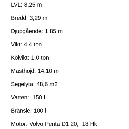
LVL: 8,25 m
Bredd: 3,29 m
Djupgående: 1,85 m
Vikt: 4,4 ton
Kölvikt: 1,0 ton
Masthöjd: 14,10 m
Segelyta: 48,6 m2
Vatten: 150 l
Bränsle: 100 l
Motor: Volvo Penta D1 20, 18 Hk