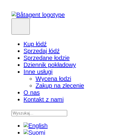
Kup łódź
Sprzedaj łódź
Sprzedane łodzie
Dziennik pokładowy
Inne usługi
Wycena łodzi
Zakup na zlecenie
O nas
Kontakt z nami