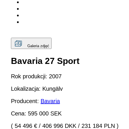
Galeria zdjęć
Bavaria 27 Sport
Rok produkcji: 2007
Lokalizacja: Kungälv
Producent:
Bavaria
Cena: 595 000 SEK
( 54 496 €
/
406 996 DKK
/
231 184 PLN )