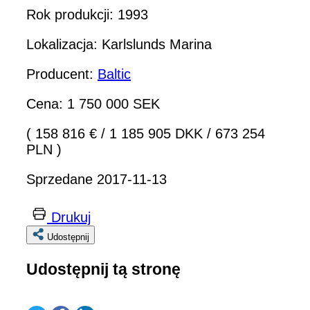
Rok produkcji: 1993
Lokalizacja: Karlslunds Marina
Producent:
Baltic
Cena: 1 750 000 SEK
( 158 816 €
/
1 185 905 DKK
/
673 254
PLN )
Sprzedane 2017-11-13
Drukuj
Udostępnij
Udostępnij tą stronę