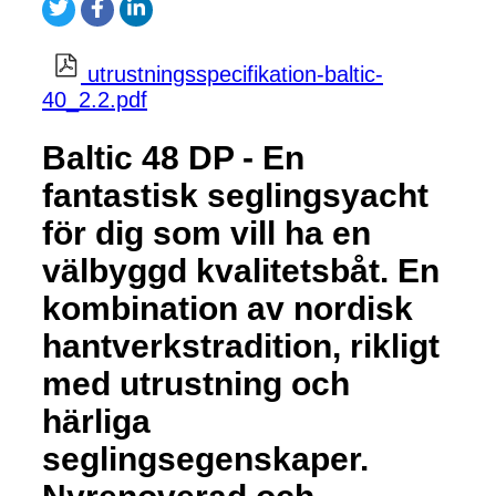
utrustningsspecifikation-baltic-
40_2.2.pdf
Baltic 48 DP - En
fantastisk seglingsyacht
för dig som vill ha en
välbyggd kvalitetsbåt. En
kombination av nordisk
hantverkstradition, rikligt
med utrustning och
härliga
seglingsegenskaper.