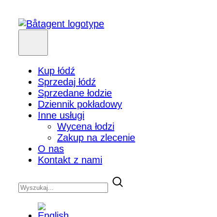
Kup łódź
Sprzedaj łódź
Sprzedane łodzie
Dziennik pokładowy
Inne usługi
Wycena łodzi
Zakup na zlecenie
O nas
Kontakt z nami