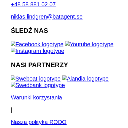
+48 58 881 02 07
niklas.lindgren@batagent.se
ŚLEDŹ NAS
NASI PARTNERZY
Warunki korzystania
|
Nasza polityka RODO