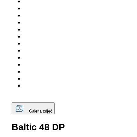
Galeria zdjęć
Baltic 48 DP