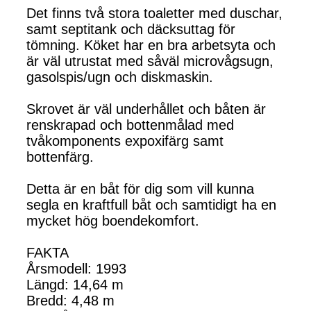
Det finns två stora toaletter med duschar,
samt septitank och däcksuttag för
tömning. Köket har en bra arbetsyta och
är väl utrustat med såväl microvågsugn,
gasolspis/ugn och diskmaskin.
Skrovet är väl underhållet och båten är
renskrapad och bottenmålad med
tvåkomponents expoxifärg samt
bottenfärg.
Detta är en båt för dig som vill kunna
segla en kraftfull båt och samtidigt ha en
mycket hög boendekomfort.
FAKTA
Årsmodell: 1993
Längd: 14,64 m
Bredd: 4,48 m