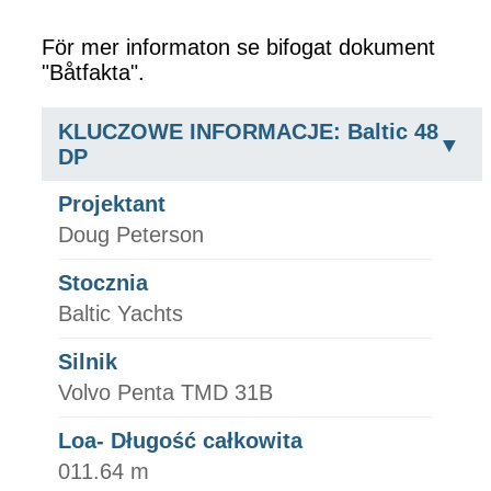
För mer informaton se bifogat dokument
"Båtfakta".
KLUCZOWE INFORMACJE: Baltic 48
DP
Projektant
Doug Peterson
Stocznia
Baltic Yachts
Silnik
Volvo Penta TMD 31B
Loa- Długość całkowita
011.64 m