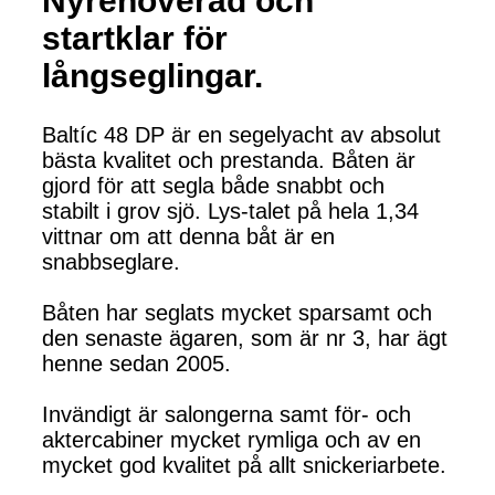
Nyrenoverad och
startklar för
långseglingar.
Baltíc 48 DP är en segelyacht av absolut
bästa kvalitet och prestanda. Båten är
gjord för att segla både snabbt och
stabilt i grov sjö. Lys-talet på hela 1,34
vittnar om att denna båt är en
snabbseglare.
Båten har seglats mycket sparsamt och
den senaste ägaren, som är nr 3, har ägt
henne sedan 2005.
Invändigt är salongerna samt för- och
aktercabiner mycket rymliga och av en
mycket god kvalitet på allt snickeriarbete.