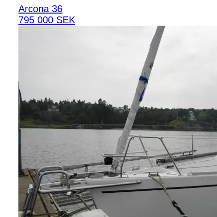
Arcona 36
795 000 SEK