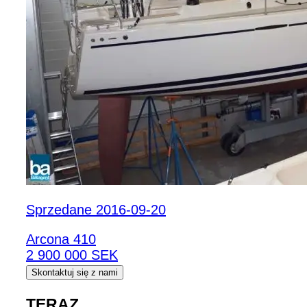
Sprzedane 2016-09-20
Arcona 410
2 900 000 SEK
Skontaktuj się z nami
TERAZ