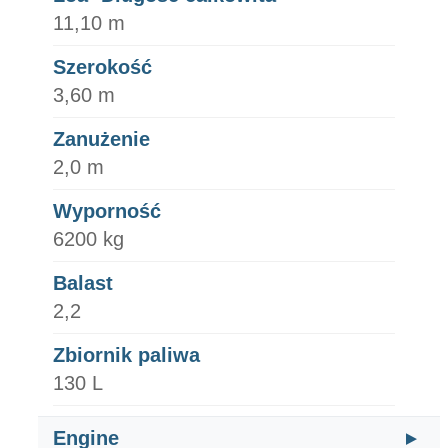
11,10 m
Szerokość
3,60 m
Zanużenie
2,0 m
Wyporność
6200 kg
Balast
2,2
Zbiornik paliwa
130 L
Engine