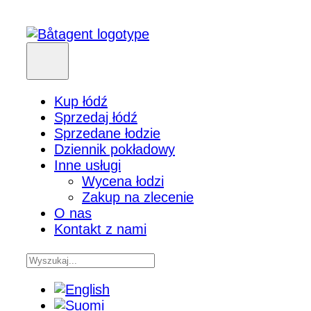
Kup łódź
Sprzedaj łódź
Sprzedane łodzie
Dziennik pokładowy
Inne usługi
Wycena łodzi
Zakup na zlecenie
O nas
Kontakt z nami