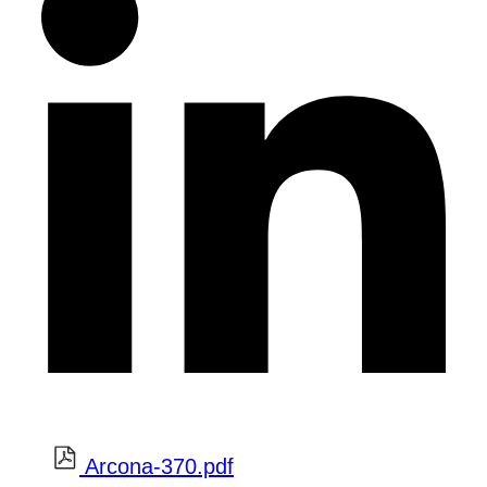
Arcona-370.pdf