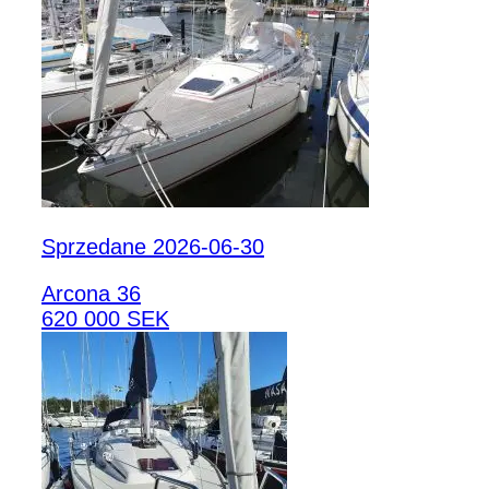
Sprzedane 2026-06-30
Arcona 36
620 000 SEK