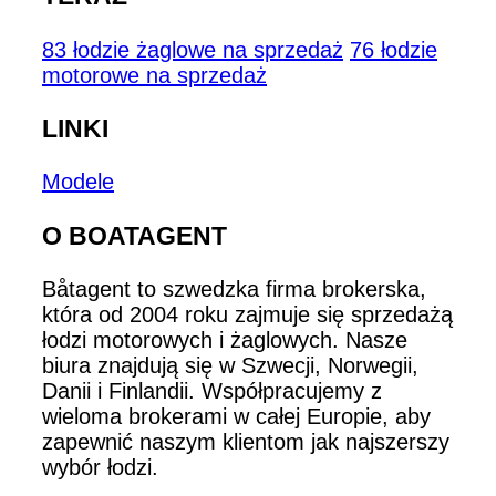
83 łodzie żaglowe na sprzedaż
76 łodzie
motorowe na sprzedaż
LINKI
Modele
O BOATAGENT
Båtagent to szwedzka firma brokerska,
która od 2004 roku zajmuje się sprzedażą
łodzi motorowych i żaglowych. Nasze
biura znajdują się w Szwecji, Norwegii,
Danii i Finlandii. Współpracujemy z
wieloma brokerami w całej Europie, aby
zapewnić naszym klientom jak najszerszy
wybór łodzi.