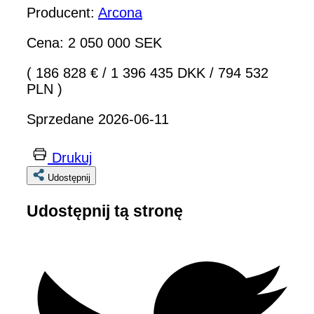
Producent:
Arcona
Cena: 2 050 000 SEK
( 186 828 €
/
1 396 435 DKK
/
794 532
PLN )
Sprzedane 2026-06-11
Drukuj
Udostępnij
Udostępnij tą stronę