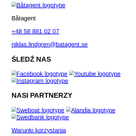
Båtagent
+48 58 881 02 07
niklas.lindgren@batagent.se
ŚLEDŹ NAS
NASI PARTNERZY
Warunki korzystania