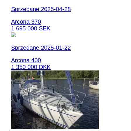
Sprzedane 2025-04-28
Arcona 370
1 695 000 SEK
Sprzedane 2025-01-22
Arcona 400
1 350 000 DKK