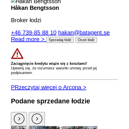
Håkan Bengtsson
Broker łodzi
+46 739-85 88 10
hakan@batagent.se
Read more >
Sprzedaj łódź
Oceń łódź
Zaciągnięcie kredytu wiąże się z kosztami!
Upewnij się, że rozumiesz warunki umowy przed jej
podpisaniem.
PRzeczytaj więcej o Arcona >
Podane sprzedane łodzie