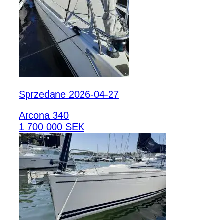
Sprzedane 2026-04-27
Arcona 340
1 700 000 SEK