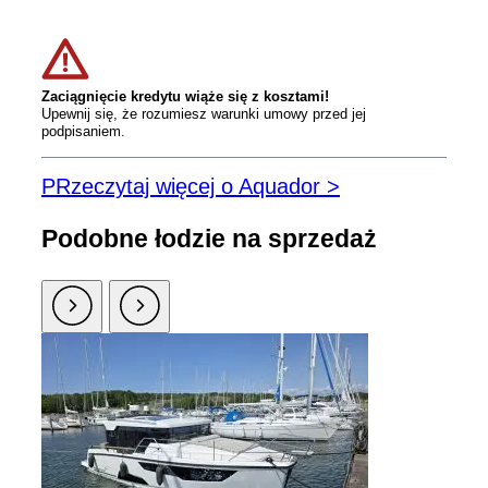
Zaciągnięcie kredytu wiąże się z kosztami!
Upewnij się, że rozumiesz warunki umowy przed jej
podpisaniem.
PRzeczytaj więcej o Aquador >
Podobne łodzie na sprzedaż