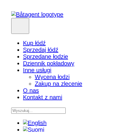
Kup łódź
Sprzedaj łódź
Sprzedane łodzie
Dziennik pokładowy
Inne usługi
Wycena łodzi
Zakup na zlecenie
O nas
Kontakt z nami