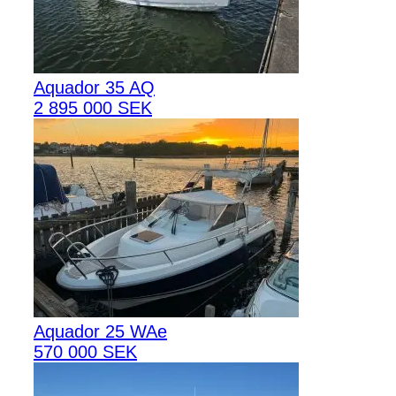
Aquador 35 AQ
2 895 000 SEK
Aquador 25 WAe
570 000 SEK