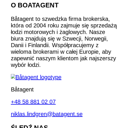
O BOATAGENT
Båtagent to szwedzka firma brokerska,
która od 2004 roku zajmuje się sprzedażą
łodzi motorowych i żaglowych. Nasze
biura znajdują się w Szwecji, Norwegii,
Danii i Finlandii. Współpracujemy z
wieloma brokerami w całej Europie, aby
zapewnić naszym klientom jak najszerszy
wybór łodzi.
Båtagent
+48 58 881 02 07
niklas.lindgren@batagent.se
ŚLEDŹ NAS