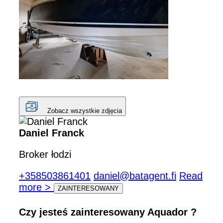
Zobacz wszystkie zdjęcia
Daniel Franck
Broker łodzi
+358503861401
daniel@batagent.fi
Read
more >
ZAINTERESOWANY
Czy jesteś zainteresowany Aquador ?