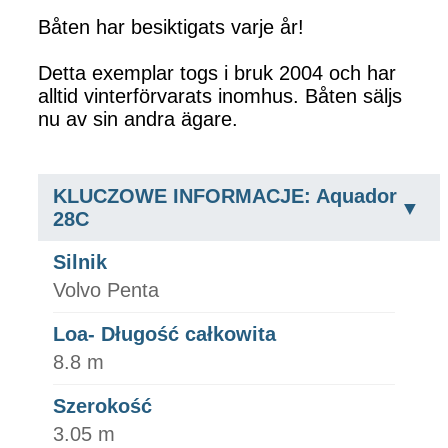
Båten har besiktigats varje år!
Detta exemplar togs i bruk 2004 och har
alltid vinterförvarats inomhus. Båten säljs
nu av sin andra ägare.
KLUCZOWE INFORMACJE: Aquador
28C
Silnik
Volvo Penta
Loa- Długość całkowita
8.8 m
Szerokość
3.05 m