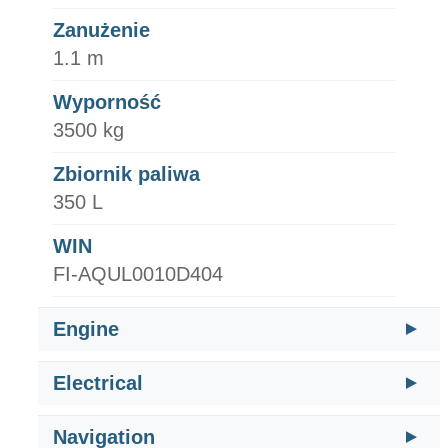
Zanużenie
1.1 m
Wyporność
3500 kg
Zbiornik paliwa
350 L
WIN
FI-AQUL0010D404
Engine
Electrical
Navigation