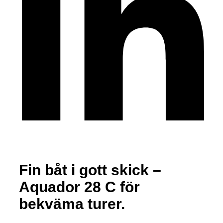
Fin båt i gott skick –
Aquador 28 C för
bekväma turer.