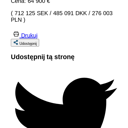
Cena: 64 900 €
( 712 125 SEK
/
485 091 DKK
/
276 003
PLN )
Drukuj
Udostępnij
Udostępnij tą stronę