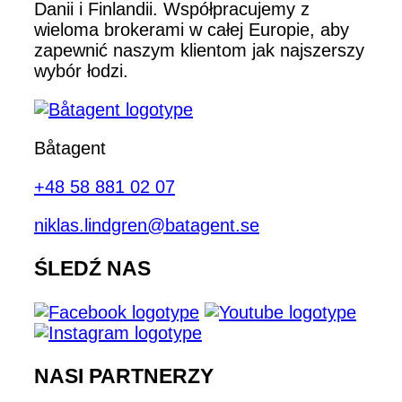
Danii i Finlandii. Współpracujemy z
wieloma brokerami w całej Europie, aby
zapewnić naszym klientom jak najszerszy
wybór łodzi.
Båtagent
+48 58 881 02 07
niklas.lindgren@batagent.se
ŚLEDŹ NAS
NASI PARTNERZY