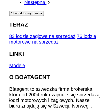
Następna
Skontaktuj się z nami
TERAZ
83 łodzie żaglowe na sprzedaż
76 łodzie
motorowe na sprzedaż
LINKI
Modele
O BOATAGENT
Båtagent to szwedzka firma brokerska,
która od 2004 roku zajmuje się sprzedażą
łodzi motorowych i żaglowych. Nasze
biura znajdują się w Szwecji, Norwegii,