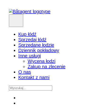
Kup łódź
Sprzedaj łódź
Sprzedane łodzie
Dziennik pokładowy
Inne usługi
Wycena łodzi
Zakup na zlecenie
O nas
Kontakt z nami