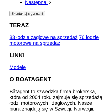
Następna
Skontaktuj się z nami
TERAZ
83 łodzie żaglowe na sprzedaż
76 łodzie
motorowe na sprzedaż
LINKI
Modele
O BOATAGENT
Båtagent to szwedzka firma brokerska,
która od 2004 roku zajmuje się sprzedażą
łodzi motorowych i żaglowych. Nasze
biura znajdują się w Szwecji, Norwegii,