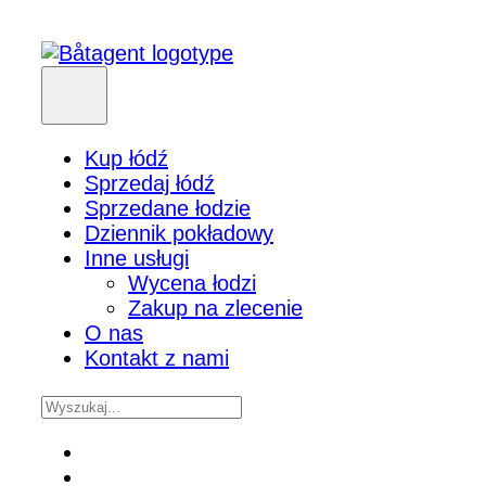
Kup łódź
Sprzedaj łódź
Sprzedane łodzie
Dziennik pokładowy
Inne usługi
Wycena łodzi
Zakup na zlecenie
O nas
Kontakt z nami