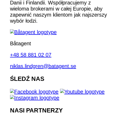
Danii i Finlandii. Współpracujemy z
wieloma brokerami w całej Europie, aby
zapewnić naszym klientom jak najszerszy
wybór łodzi.
Båtagent
+48 58 881 02 07
niklas.lindgren@batagent.se
ŚLEDŹ NAS
NASI PARTNERZY