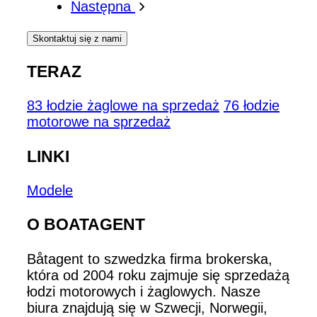
Następna
Skontaktuj się z nami
TERAZ
83 łodzie żaglowe na sprzedaż
76 łodzie
motorowe na sprzedaż
LINKI
Modele
O BOATAGENT
Båtagent to szwedzka firma brokerska,
która od 2004 roku zajmuje się sprzedażą
łodzi motorowych i żaglowych. Nasze
biura znajdują się w Szwecji, Norwegii,