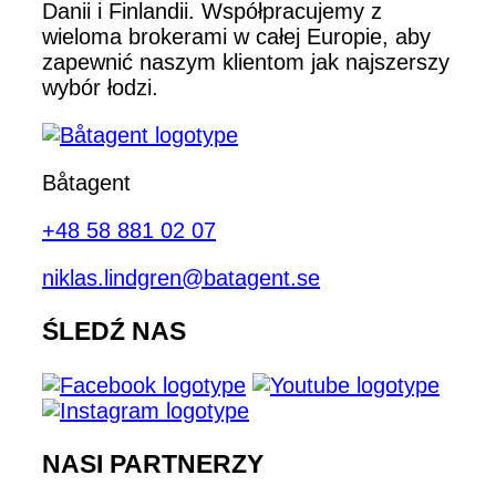
Danii i Finlandii. Współpracujemy z
wieloma brokerami w całej Europie, aby
zapewnić naszym klientom jak najszerszy
wybór łodzi.
Båtagent
+48 58 881 02 07
niklas.lindgren@batagent.se
ŚLEDŹ NAS
NASI PARTNERZY