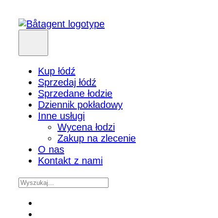
Kup łódź
Sprzedaj łódź
Sprzedane łodzie
Dziennik pokładowy
Inne usługi
Wycena łodzi
Zakup na zlecenie
O nas
Kontakt z nami