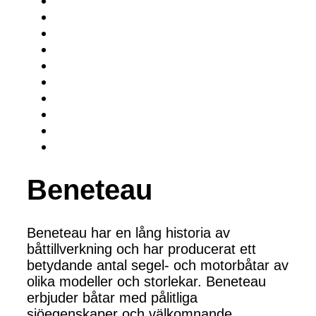
Beneteau
Beneteau har en lång historia av
båttillverkning och har producerat ett
betydande antal segel- och motorbåtar av
olika modeller och storlekar. Beneteau
erbjuder båtar med pålitliga
sjöegenskaper och välkomnande