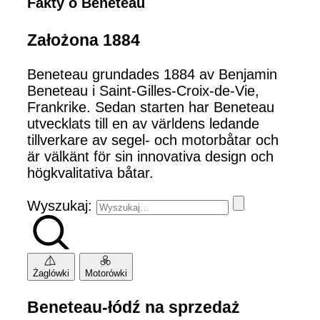
Fakty o Beneteau
Założona 1884
Beneteau grundades 1884 av Benjamin
Beneteau i Saint-Gilles-Croix-de-Vie,
Frankrike. Sedan starten har Beneteau
utvecklats till en av världens ledande
tillverkare av segel- och motorbåtar och
är välkänt för sin innovativa design och
högkvalitativa båtar.
Wyszukaj:
Żaglówki
Motorówki
Beneteau-łódź na sprzedaż