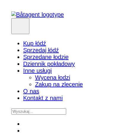
Kup łódź
Sprzedaj łódź
Sprzedane łodzie
Dziennik pokładowy
Inne usługi
Wycena łodzi
Zakup na zlecenie
O nas
Kontakt z nami